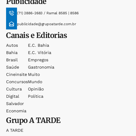
Publicidade
(71) 2886-2683 / Ramal 8585 | 8586
publicidade@grupoatarde.com.br
Canais e Editorias
Autos
E.c. Bahia
Bahia
E.c. Vitória
Brasil
Empregos
Saúde
Gastronomia
Cineinsite
Muito
Concursos
Mundo
Cultura
Opinião
Digital
Política
Salvador
Economia
Grupo
A TARDE
A TARDE