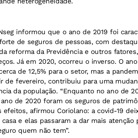
rande heterogeneidade.
Nseg informou que o ano de 2019 foi carac
forte de seguros de pessoas, com destaqu
da reforma da Previdência e outros fatore
reços. Já em 2020, ocorreu o inverso. O a
erca de 12,5% para o setor, mas a pandem
tir de fevereiro, contribuiu para uma muda
ncia da população. “Enquanto no ano de 20
 ano de 2020 foram os seguros de patrimôn
 efeitos, afirmou Coriolano: a covid-19 de
 casa e elas passaram a dar mais atenção 
seguro quem não tem”.