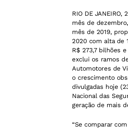
RIO DE JANEIRO, 2
mês de dezembro, 
mês de 2019, propo
2020 com alta de 
R$ 273,7 bilhões e
exclui os ramos d
Automotores de Vi
o crescimento obs
divulgadas hoje (2
Nacional das Segu
geração de mais de
“Se comparar com 