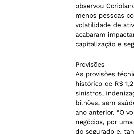
observou Coriolano
menos pessoas co
volatilidade de ati
acabaram impacta
capitalização e s
Provisões
As provisões técni
histórico de R$ 1,
sinistros, indeniza
bilhões, sem saúde
ano anterior. “O 
negócios, por uma
do segurado e, ta