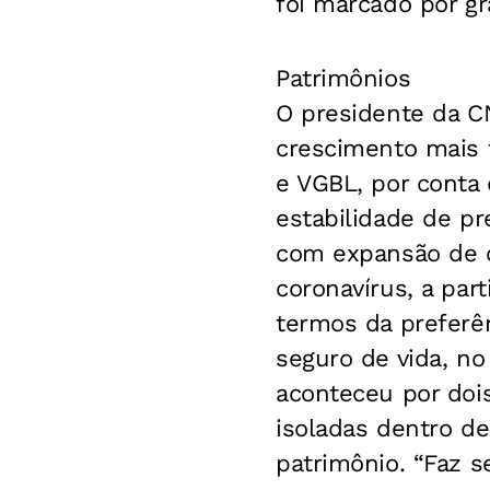
foi marcado por g
Patrimônios
O presidente da C
crescimento mais 
e VGBL, por conta 
estabilidade de p
com expansão de c
coronavírus, a par
termos da preferê
seguro de vida, no
aconteceu por dois
isoladas dentro de
patrimônio. “Faz 