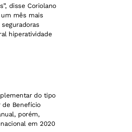
”, disse Coriolano
e, um mês mais
s seguradoras
al hiperatividade
mplementar do tipo
 de Benefício
anual, porém,
 nacional em 2020