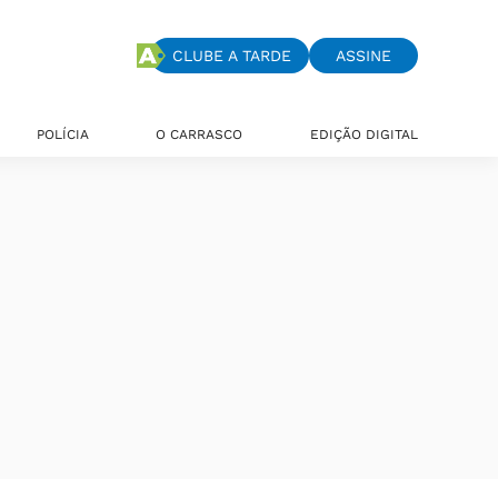
CLUBE A TARDE
ASSINE
POLÍCIA
O CARRASCO
EDIÇÃO DIGITAL