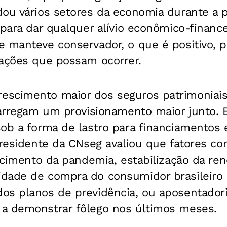
dou vários setores da economia durante a
para dar qualquer alívio econômico-financei
 manteve conservador, o que é positivo, p
lações que possam ocorrer.
escimento maior dos seguros patrimoniai
carregam um provisionamento maior junto. 
sob a forma de lastro para financiamentos
presidente da CNseg avaliou que fatores c
fecimento da pandemia, estabilização da ren
dade de compra do consumidor brasileiro 
os planos de previdência, ou aposentador
a demonstrar fôlego nos últimos meses.