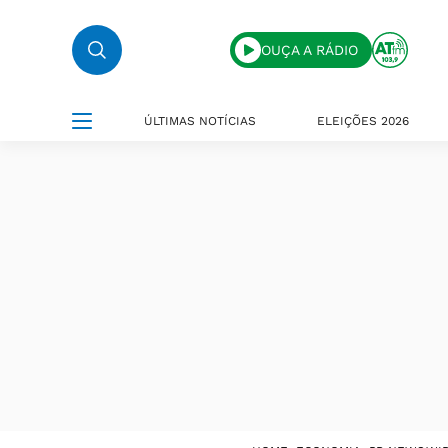
OUÇA A RÁDIO
ÚLTIMAS NOTÍCIAS
ELEIÇÕES 2026