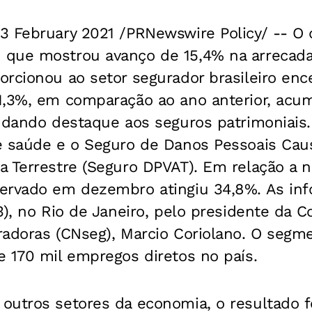
3 February 2021 /PRNewswire Policy/ -- 
que mostrou avanço de 15,4% na arrecada
rcionou ao setor segurador brasileiro enc
1,3%, em comparação ao ano anterior, acum
 dando destaque aos seguros patrimoniais.
e saúde e o Seguro de Danos Pessoais Cau
a Terrestre (Seguro DPVAT). Em relação a 
ervado em dezembro atingiu 34,8%. As in
3), no Rio de Janeiro, pelo presidente da 
radoras (CNseg), Marcio Coriolano. O segm
 170 mil empregos diretos no país.
outros setores da economia, o resultado f