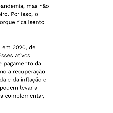
 pandemia, mas não
ro. Por isso, o
orque fica isento
s em 2020, de
Esses ativos
 e pagamento da
omo a recuperação
da e da inflação e
podem levar a
ia complementar,