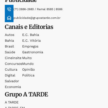
(71) 2886-2683 / Ramal 8585 | 8586
publicidade@grupoatarde.com.br
Canais e Editorias
Autos
E.c. Bahia
Bahia
E.c. Vitória
Brasil
Empregos
Saúde
Gastronomia
Cineinsite
Muito
Concursos
Mundo
Cultura
Opinião
Digital
Política
Salvador
Economia
Grupo
A TARDE
A TARDE