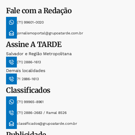
Fale com a Redação
(71) 99601-0020
jornalismoportal@grupoatarde.com.br
Assine
A TARDE
Salvador e Região Metropolitana
(71) 2886-1613
Demais localidades
71 2886-1613
Classificados
(71) 99965-8961
(71) 2886-2683 / Ramal 8526
classificados@grupoatarde.com.br
Publicidade