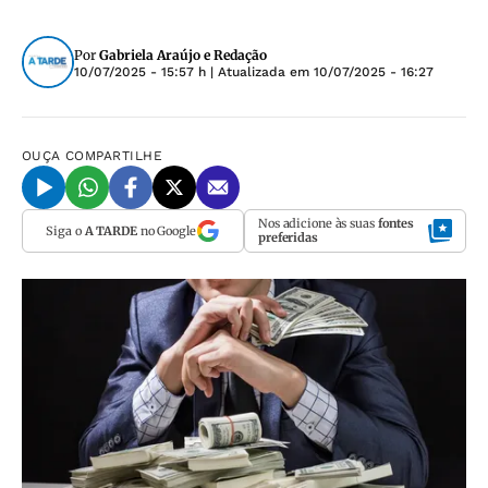
Por
Gabriela Araújo e Redação
10/07/2025 - 15:57 h
| Atualizada em
10/07/2025 - 16:27
OUÇA
COMPARTILHE
Nos adicione às suas
fontes
Siga o
A TARDE
no Google
preferidas