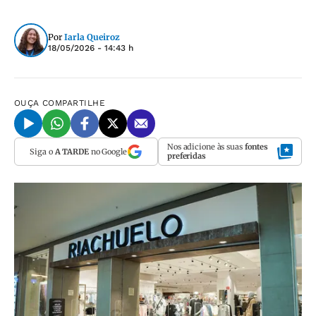
Por
Iarla Queiroz
18/05/2026 - 14:43 h
OUÇA
COMPARTILHE
Nos adicione às suas
fontes
Siga o
A TARDE
no Google
preferidas