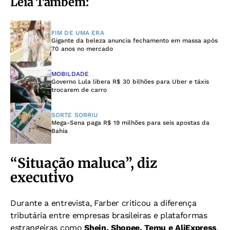
Leia Também:
FIM DE UMA ERA
Gigante da beleza anuncia fechamento em massa após
70 anos no mercado
MOBILDADE
Governo Lula libera R$ 30 bilhões para Uber e táxis
trocarem de carro
SORTE SORRIU
Mega-Sena paga R$ 19 milhões para seis apostas da
Bahia
“Situação maluca”, diz
executivo
Durante a entrevista, Farber criticou a diferença
tributária entre empresas brasileiras e plataformas
estrangeiras como
Shein, Shopee, Temu e AliExpress
.