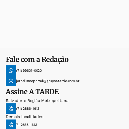
Fale com a Redação
(71) 99601-0020
jornalismoportal@grupoatarde.com.br
Assine
A TARDE
Salvador e Região Metropolitana
(71) 2886-1613
Demais localidades
71 2886-1613