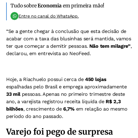
Tudo sobre
Economia
em primeira mão!
Entre no canal do WhatsApp.
“Se a gente chegar à conclusão que esta decisão de
acabar com a taxa das blusinhas será mantida, vamos
ter que começar a demitir pessoas.
Não tem milagre”
,
declarou, em entrevista ao NeoFeed.
Hoje, a Riachuelo possui cerca de
450 lojas
espalhadas pelo Brasil e emprega aproximadamente
33 mil
pessoas. Apenas no primeiro trimestre deste
ano, a varejista registrou receita líquida de
R$ 2,3
bilhões
, crescimento de
6,7%
em relação ao mesmo
período do ano passado.
Varejo foi pego de surpresa