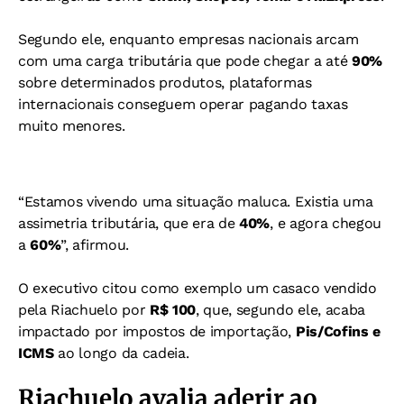
Segundo ele, enquanto empresas nacionais arcam
com uma carga tributária que pode chegar a até
90%
sobre determinados produtos, plataformas
internacionais conseguem operar pagando taxas
muito menores.
“Estamos vivendo uma situação maluca. Existia uma
assimetria tributária, que era de
40%
, e agora chegou
a
60%
”, afirmou.
O executivo citou como exemplo um casaco vendido
pela Riachuelo por
R$ 100
, que, segundo ele, acaba
impactado por impostos de importação,
Pis/Cofins e
ICMS
ao longo da cadeia.
Riachuelo avalia aderir ao