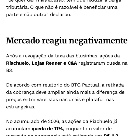
tributária. O que não é razoável é beneficiar uma
parte e não outra”, declarou.
Mercado reagiu negativamente
Após a revogação da taxa das blusinhas, ações da
Riachuelo, Lojas Renner e C&A
registraram queda na
B3.
De acordo com relatório do BTG Pactual, a retirada
da cobrança deve ampliar ainda mais a diferença de
preços entre varejistas nacionais e plataformas
estrangeiras.
No acumulado de 2026, as ações da Riachuelo já
acumulam
queda de 11%,
enquanto o valor de
mercado da companhia está estimado em
R$ 4,2