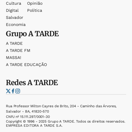
Cultura
Opinião
Digital
Política
Salvador
Economia
Grupo
A TARDE
A TARDE
A TARDE FM
MASSA!
A TARDE EDUCAÇÃO
Redes
A TARDE
Rua Professor Milton Cayres de Brito, 204 - Caminho das Árvores,
Salvador - BA, 41820-570
CNPJ nº 15.111.297/0001-30
Copyright © 1996 - 2025 Grupo A TARDE. Todos os direitos reservados.
EMPRESA EDITORA A TARDE S.A.