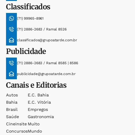
Classificados
(71) 99965-8961
(71) 2886-2683 / Ramal 8526
classificados@grupoatarde.com.br
Publicidade
(71) 2886-2683 / Ramal 8585 | 8586
publicidade@grupoatarde.com.br
Canais e Editorias
Autos
E.c. Bahia
Bahia
E.c. Vitória
Brasil
Empregos
Saúde
Gastronomia
Cineinsite
Muito
Concursos
Mundo