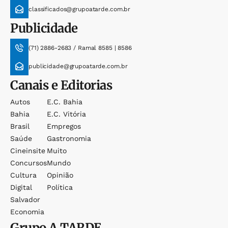
classificados@grupoatarde.com.br
Publicidade
(71) 2886-2683 / Ramal 8585 | 8586
publicidade@grupoatarde.com.br
Canais e Editorias
Autos
E.c. Bahia
Bahia
E.c. Vitória
Brasil
Empregos
Saúde
Gastronomia
Cineinsite
Muito
Concursos
Mundo
Cultura
Opinião
Digital
Política
Salvador
Economia
Grupo
A TARDE