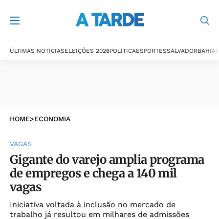
ÚLTIMAS NOTÍCIAS
ELEIÇÕES 2026
POLÍTICA
ESPORTES
SALVADOR
BAHIA
P
HOME
>
ECONOMIA
VAGAS
Gigante do varejo amplia programa
de empregos e chega a 140 mil
vagas
Iniciativa voltada à inclusão no mercado de
trabalho já resultou em milhares de admissões