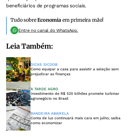
beneficiários de programas sociais.
Tudo sobre
Economia
em primeira mão!
Entre no canal do WhatsApp.
Leia Também:
DICAS SICOOB
Como equipar a casa para assistir a seleção sem
prejudicar as finanças
A TARDE AGRO
Investimento de R$ 525 bilhões promete turbinar
agronegócio no Brasil
BANDEIRA AMARELA
Conta de luz continuará mais cara em julho; saiba
como economizar