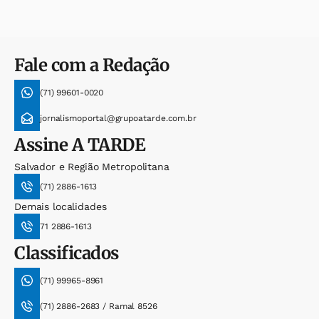
Fale com a Redação
(71) 99601-0020
jornalismoportal@grupoatarde.com.br
Assine
A TARDE
Salvador e Região Metropolitana
(71) 2886-1613
Demais localidades
71 2886-1613
Classificados
(71) 99965-8961
(71) 2886-2683 / Ramal 8526