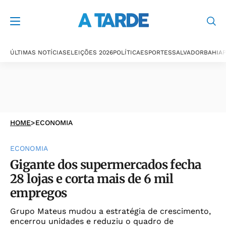
ÚLTIMAS NOTÍCIAS
ELEIÇÕES 2026
POLÍTICA
ESPORTES
SALVADOR
BAHIA
P
HOME
>
ECONOMIA
ECONOMIA
Gigante dos supermercados fecha
28 lojas e corta mais de 6 mil
empregos
Grupo Mateus mudou a estratégia de crescimento,
encerrou unidades e reduziu o quadro de