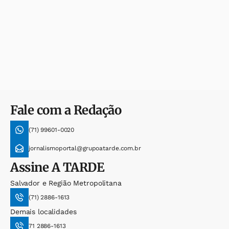
Fale com a Redação
(71) 99601-0020
jornalismoportal@grupoatarde.com.br
Assine
A TARDE
Salvador e Região Metropolitana
(71) 2886-1613
Demais localidades
71 2886-1613