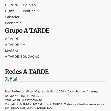
Cultura
Opinião
Digital
Política
Salvador
Economia
Grupo
A TARDE
A TARDE
A TARDE FM
MASSA!
A TARDE EDUCAÇÃO
Redes
A TARDE
Rua Professor Milton Cayres de Brito, 204 - Caminho das Árvores,
Salvador - BA, 41820-570
CNPJ nº 15.111.297/0001-30
Copyright © 1996 - 2025 Grupo A TARDE. Todos os direitos reservados.
EMPRESA EDITORA A TARDE S.A.