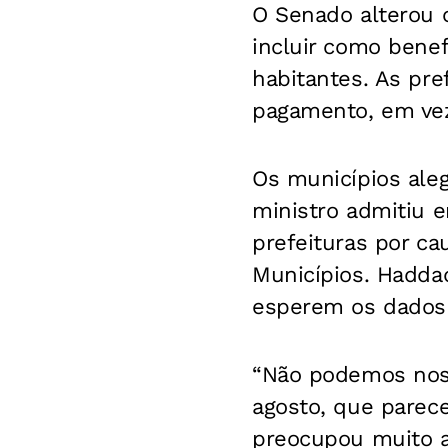
O Senado alterou o
incluir como benef
habitantes. As pre
pagamento, em vez
Os municípios ale
ministro admitiu 
prefeituras por ca
Municípios. Haddad
esperem os dados 
“Não podemos nos 
agosto, que parec
preocupou muito a