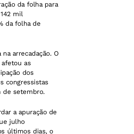
ação da folha para
 142 mil
% da folha de
 na arrecadação. O
 afetou as
cipação dos
os congressistas
m de setembro.
dar a apuração de
ue julho
s últimos dias, o