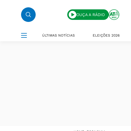
OUÇA A RÁDIO
ÚLTIMAS NOTÍCIAS
ELEIÇÕES 2026