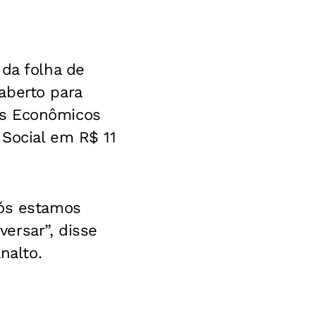
 da folha de
aberto para
os Econômicos
 Social em R$ 11
Nós estamos
ersar”, disse
nalto.