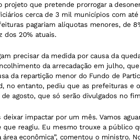
 projeto que pretende prorrogar a desoner
iciários cerca de 3 mil municípios com até
feituras pagariam alíquotas menores, de 8
 dos 20% atuais.
gam precisar da medida por causa da queda
encolhimento da arrecadação em julho, que
usa da repartição menor do Fundo de Parti
, no entanto, pediu que as prefeituras e 
de agosto, que só serão divulgados no fi
deixar impactar por um mês. Vamos aguar
e que reagiu. Eu mesmo trouxe a público q
 área econômica”, comentou o ministro. No