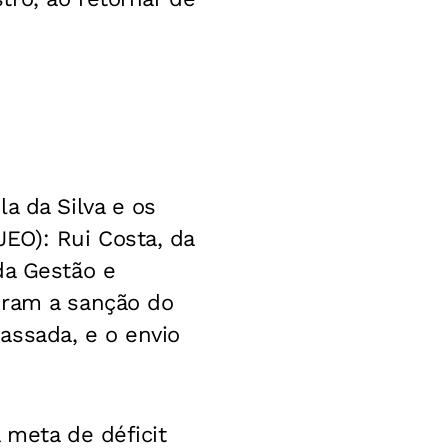
a da Silva e os
EO): Rui Costa, da
da Gestão e
iram a sanção do
assada, e o envio
 meta de déficit