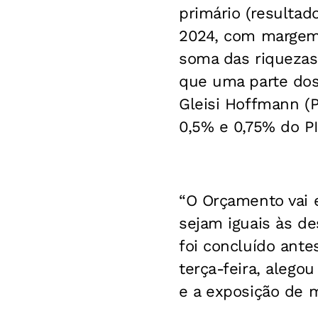
primário (resultad
2024, com margem 
soma das riquezas 
que uma parte dos 
Gleisi Hoffmann (
0,5% e 0,75% do PI
“O Orçamento vai e
sejam iguais às d
foi concluído ante
terça-feira, alego
e a exposição de m