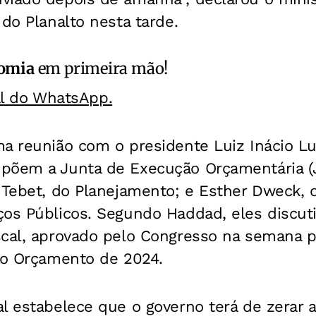
 do Planalto nesta tarde.
omia
em primeira mão!
al do WhatsApp.
a reunião com o presidente Luiz Inácio Lul
põem a Junta de Execução Orçamentária (J
 Tebet, do Planejamento; e Esther Dweck, 
ços Públicos. Segundo Haddad, eles discut
scal, aprovado pelo Congresso na semana p
 do Orçamento de 2024.
l estabelece que o governo terá de zerar a