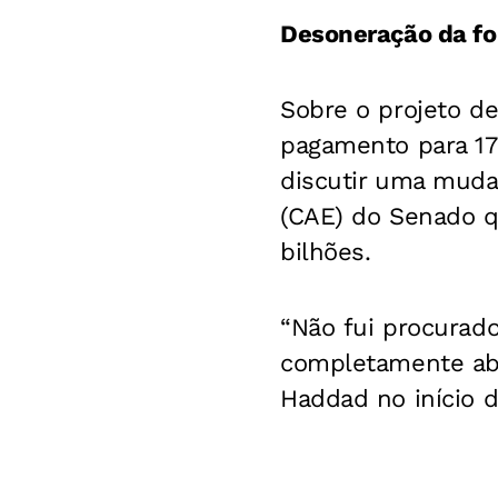
Desoneração da fo
Sobre o projeto de
pagamento para 17
discutir uma muda
(CAE) do Senado q
bilhões.
“Não fui procurad
completamente abe
Haddad no início d