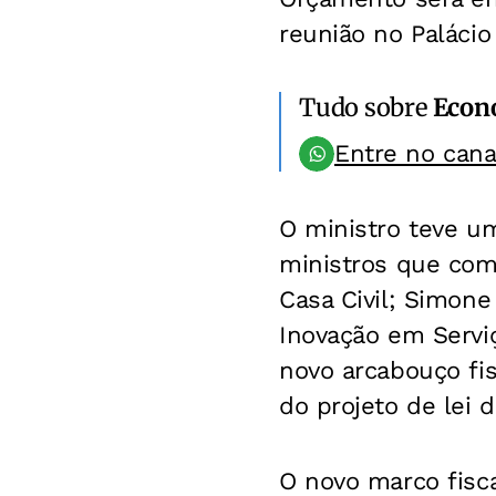
reunião no Palácio
Tudo sobre
Econ
Entre no can
O ministro teve um
ministros que com
Casa Civil; Simone
Inovação em Servi
novo arcabouço fi
do projeto de lei
O novo marco fisca