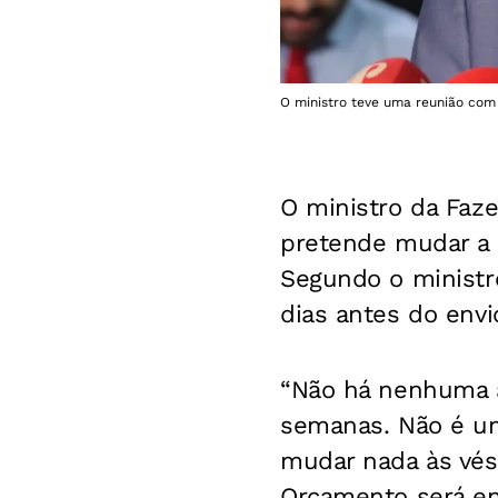
O ministro teve uma reunião com o
O ministro da Faz
pretende mudar a 
Segundo o ministro
dias antes do envi
“Não há nenhuma a
semanas. Não é um
mudar nada às vésp
Orçamento será en