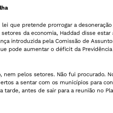
lha
 lei que pretende prorrogar a desoneração
 setores da economia, Haddad disse estar 
nça introduzida pela Comissão de Assunt
ue pode aumentar o déficit da Previdência
o, nem pelos setores. Não fui procurado. 
rtos a sentar com os municípios para conv
a tarde, antes de sair para a reunião no Pla