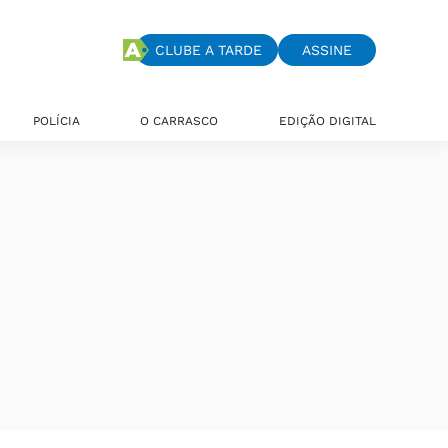
CLUBE A TARDE
ASSINE
POLÍCIA
O CARRASCO
EDIÇÃO DIGITAL