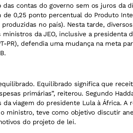
o das contas do governo sem os juros da d
de 0,25 ponto percentual do Produto Inter
produzidas no país). Nesta tarde, diversos
ministros da JEO, inclusive a presidenta 
PT-PR), defendia uma mudança na meta par
B.
quilibrado. Equilibrado significa que recei
espesas primárias”, reiterou. Segundo Had
s da viagem do presidente Lula à África. A 
u o ministro, teve como objetivo discutir 
otivos do projeto de lei.