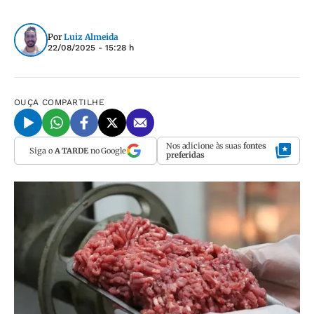
Por
Luiz Almeida
22/08/2025 - 15:28 h
OUÇA
COMPARTILHE
Nos adicione às suas
fontes
Siga o
A TARDE
no Google
preferidas