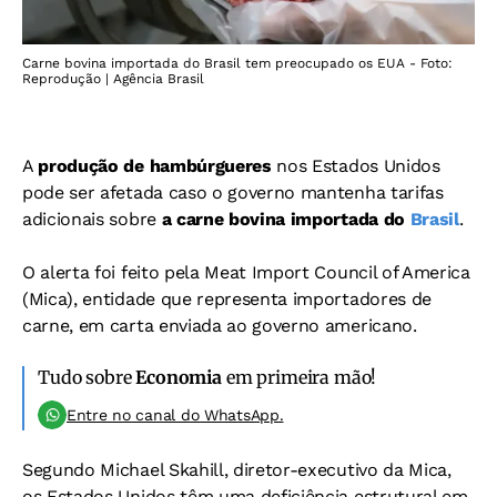
Carne bovina importada do Brasil tem preocupado os EUA - Foto:
Reprodução | Agência Brasil
A
produção de hambúrgueres
nos Estados Unidos
pode ser afetada caso o governo mantenha tarifas
adicionais sobre
a carne bovina importada do
Brasil
.
O alerta foi feito pela Meat Import Council of America
(Mica), entidade que representa importadores de
carne, em carta enviada ao governo americano.
Tudo sobre
Economia
em primeira mão!
Entre no canal do WhatsApp.
Segundo Michael Skahill, diretor-executivo da Mica,
os Estados Unidos têm uma deficiência estrutural em