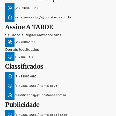
(71) 99601-0020
jornalismoportal@grupoatarde.com.br
Assine
A TARDE
Salvador e Região Metropolitana
(71) 2886-1613
Demais localidades
71 2886-1613
Classificados
(71) 99965-8961
(71) 2886-2683 / Ramal 8526
classificados@grupoatarde.com.br
Publicidade
(71) 2886-2683 / Ramal 8585 | 8586