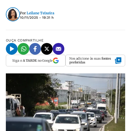
Por
Leilane Teixeira
10/11/2025 - 19:31 h
OUÇA
COMPARTILHE
Nos adicione às suas
fontes
Siga o
A TARDE
no Google
preferidas