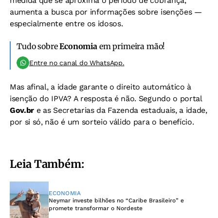
medida que se aproxima o período de cobrança,
aumenta a busca por informações sobre isenções —
especialmente entre os idosos.
Tudo sobre
Economia
em primeira mão!
Entre no canal do WhatsApp.
Mas afinal, a idade garante o direito automático à
isenção do IPVA? A resposta é não. Segundo o portal
Gov.br
e as Secretarias da Fazenda estaduais, a idade,
por si só, não é um sorteio válido para o benefício.
Leia Também:
ECONOMIA
Neymar investe bilhões no “Caribe Brasileiro” e
promete transformar o Nordeste