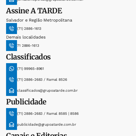
Assine
A TARDE
Salvador e Região Metropolitana
(71) 2886-1613
Demais localidades
71 2886-1613
Classificados
(71) 99965-8961
(71) 2886-2683 / Ramal 8526
classificados@grupoatarde.com.br
Publicidade
(71) 2886-2683 / Ramal 8585 | 8586
publicidade@grupoatarde.com.br
Canais e Editorias