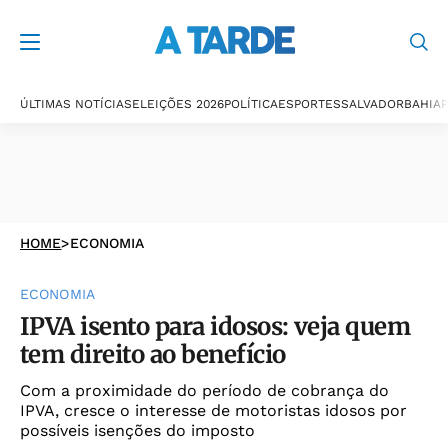
ÚLTIMAS NOTÍCIAS
ELEIÇÕES 2026
POLÍTICA
ESPORTES
SALVADOR
BAHIA
P
HOME
>
ECONOMIA
ECONOMIA
IPVA isento para idosos: veja quem
tem direito ao benefício
Com a proximidade do período de cobrança do
IPVA, cresce o interesse de motoristas idosos por
possíveis isenções do imposto