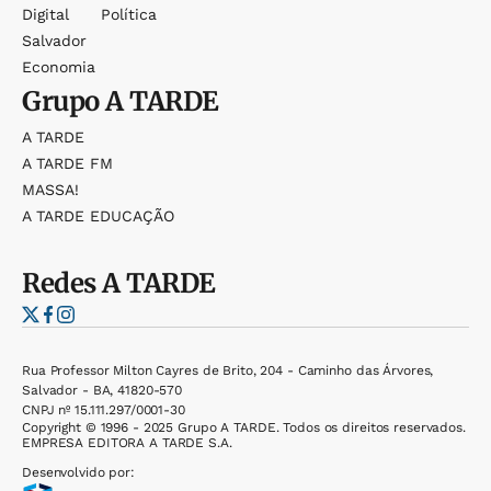
Digital
Política
Salvador
Economia
Grupo
A TARDE
A TARDE
A TARDE FM
MASSA!
A TARDE EDUCAÇÃO
Redes
A TARDE
Rua Professor Milton Cayres de Brito, 204 - Caminho das Árvores,
Salvador - BA, 41820-570
CNPJ nº 15.111.297/0001-30
Copyright © 1996 - 2025 Grupo A TARDE. Todos os direitos reservados.
EMPRESA EDITORA A TARDE S.A.
Desenvolvido por: