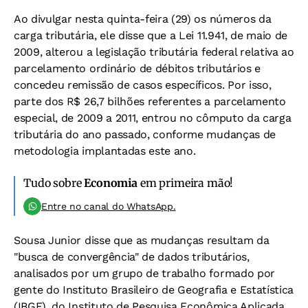
Ao divulgar nesta quinta-feira (29) os números da
carga tributária, ele disse que a Lei 11.941, de maio de
2009, alterou a legislação tributária federal relativa ao
parcelamento ordinário de débitos tributários e
concedeu remissão de casos específicos. Por isso,
parte dos R$ 26,7 bilhões referentes a parcelamento
especial, de 2009 a 2011, entrou no cômputo da carga
tributária do ano passado, conforme mudanças de
metodologia implantadas este ano.
Tudo sobre
Economia
em primeira mão!
Entre no canal do WhatsApp.
Sousa Junior disse que as mudanças resultam da
"busca de convergência" de dados tributários,
analisados por um grupo de trabalho formado por
gente do Instituto Brasileiro de Geografia e Estatística
(IBGE), do Instituto de Pesquisa Econômica Aplicada