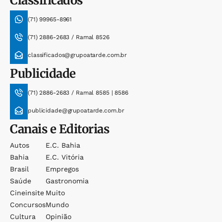
Classificados
(71) 99965-8961
(71) 2886-2683 / Ramal 8526
classificados@grupoatarde.com.br
Publicidade
(71) 2886-2683 / Ramal 8585 | 8586
publicidade@grupoatarde.com.br
Canais e Editorias
Autos
E.c. Bahia
Bahia
E.c. Vitória
Brasil
Empregos
Saúde
Gastronomia
Cineinsite
Muito
Concursos
Mundo
Cultura
Opinião