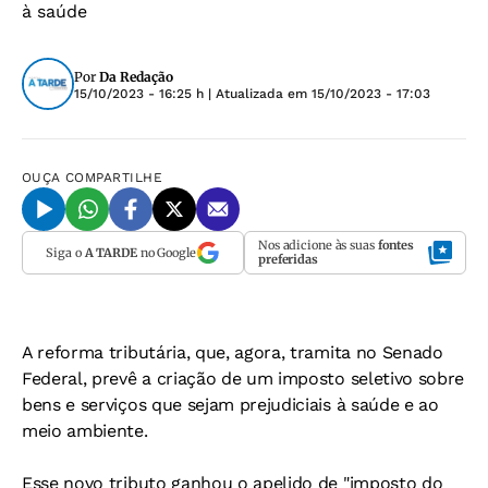
à saúde
Por
Da Redação
15/10/2023 - 16:25 h
| Atualizada em
15/10/2023 - 17:03
OUÇA
COMPARTILHE
Nos adicione às suas
fontes
Siga o
A TARDE
no Google
preferidas
A reforma tributária, que, agora, tramita no Senado
Federal, prevê a criação de um imposto seletivo sobre
bens e serviços que sejam prejudiciais à saúde e ao
meio ambiente.
Esse novo tributo ganhou o apelido de "imposto do