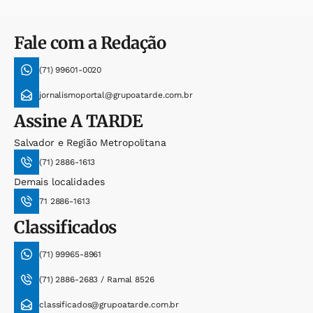
Fale com a Redação
(71) 99601-0020
jornalismoportal@grupoatarde.com.br
Assine
A TARDE
Salvador e Região Metropolitana
(71) 2886-1613
Demais localidades
71 2886-1613
Classificados
(71) 99965-8961
(71) 2886-2683 / Ramal 8526
classificados@grupoatarde.com.br