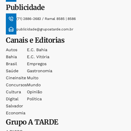
Publicidade
(71) 2886-2683 / Ramal 8585 | 8586
publicidade@grupoatarde.com.br
Canais e Editorias
Autos
E.c. Bahia
Bahia
E.c. Vitória
Brasil
Empregos
Saúde
Gastronomia
Cineinsite
Muito
Concursos
Mundo
Cultura
Opinião
Digital
Política
Salvador
Economia
Grupo
A TARDE