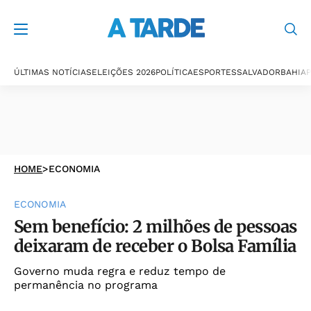
ÚLTIMAS NOTÍCIAS
ELEIÇÕES 2026
POLÍTICA
ESPORTES
SALVADOR
BAHIA
P
HOME
>
ECONOMIA
ECONOMIA
Sem benefício: 2 milhões de pessoas
deixaram de receber o Bolsa Família
Governo muda regra e reduz tempo de
permanência no programa