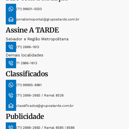
(71) 99601-0020
jornalismoportal@grupoatarde.com.br
Assine
A TARDE
Salvador e Região Metropolitana
(71) 2886-1613
Demais localidades
71 2886-1613
Classificados
(71) 99965-8961
(71) 2886-2683 / Ramal 8526
classificados@grupoatarde.com.br
Publicidade
(71) 2886-2683 / Ramal 8585 | 8586