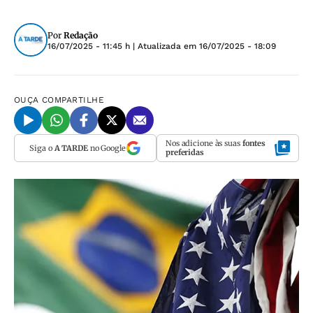
Por
Redação
16/07/2025 - 11:45 h
| Atualizada em
16/07/2025 - 18:09
OUÇA
COMPARTILHE
Nos adicione às suas
fontes
Siga o
A TARDE
no Google
preferidas