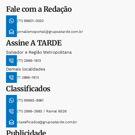
Fale com a Redação
(71) 99601-0020
jornalismoportal@grupoatarde.com.br
Assine
A TARDE
Salvador e Região Metropolitana
(71) 2886-1613
Demais localidades
71 2886-1613
Classificados
(71) 99965-8961
(71) 2886-2683 / Ramal 8526
classificados@grupoatarde.com.br
Publicidade