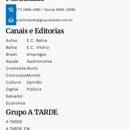
(71) 2886-2683 / Ramal 8585 | 8586
publicidade@grupoatarde.com.br
Canais e Editorias
Autos
E.c. Bahia
Bahia
E.c. Vitória
Brasil
Empregos
Saúde
Gastronomia
Cineinsite
Muito
Concursos
Mundo
Cultura
Opinião
Digital
Política
Salvador
Economia
Grupo
A TARDE
A TARDE
A TARDE FM