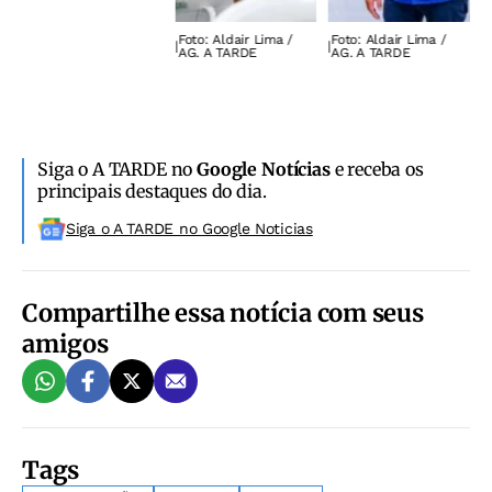
Foto: Aldair Lima /
Foto: Aldair Lima /
F
|
|
|
AG. A TARDE
AG. A TARDE
A
Siga o A TARDE no
Google Notícias
e receba os
principais destaques do dia.
Siga o A TARDE no Google Noticias
Compartilhe essa notícia com seus
amigos
Tags