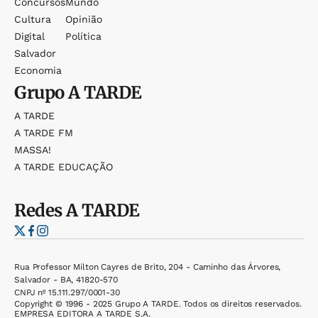
Concursos
Mundo
Cultura
Opinião
Digital
Política
Salvador
Economia
Grupo
A TARDE
A TARDE
A TARDE FM
MASSA!
A TARDE EDUCAÇÃO
Redes
A TARDE
Rua Professor Milton Cayres de Brito, 204 - Caminho das Árvores,
Salvador - BA, 41820-570
CNPJ nº 15.111.297/0001-30
Copyright © 1996 - 2025 Grupo A TARDE. Todos os direitos reservados.
EMPRESA EDITORA A TARDE S.A.