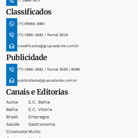
71 2886-1613
Classificados
(71) 99965-8961
(71) 2886-2683 / Ramal 8526
classificados@grupoatarde.com.br
Publicidade
(71) 2886-2683 / Ramal 8585 | 8586
publicidade@grupoatarde.com.br
Canais e Editorias
Autos
E.c. Bahia
Bahia
E.c. Vitória
Brasil
Empregos
Saúde
Gastronomia
Cineinsite
Muito