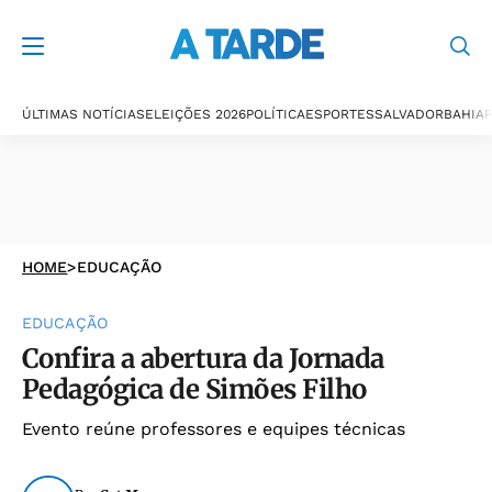
ÚLTIMAS NOTÍCIAS
ELEIÇÕES 2026
POLÍTICA
ESPORTES
SALVADOR
BAHIA
P
HOME
>
EDUCAÇÃO
EDUCAÇÃO
Confira a abertura da Jornada
Pedagógica de Simões Filho
Evento reúne professores e equipes técnicas