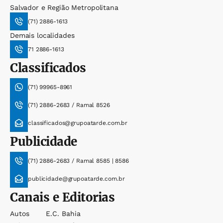
Salvador e Região Metropolitana
(71) 2886-1613
Demais localidades
71 2886-1613
Classificados
(71) 99965-8961
(71) 2886-2683 / Ramal 8526
classificados@grupoatarde.com.br
Publicidade
(71) 2886-2683 / Ramal 8585 | 8586
publicidade@grupoatarde.com.br
Canais e Editorias
Autos
E.c. Bahia