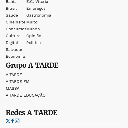
Bahia
E.c. Vitória
Brasil
Empregos
Saúde
Gastronomia
Cineinsite
Muito
Concursos
Mundo
Cultura
Opinião
Digital
Política
Salvador
Economia
Grupo
A TARDE
A TARDE
A TARDE FM
MASSA!
A TARDE EDUCAÇÃO
Redes
A TARDE