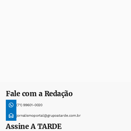
Fale com a Redação
(71) 99601-0020
jornalismoportal@grupoatarde.com.br
Assine
A TARDE