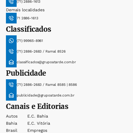
(71) 2886-1613
Demais localidades
71 2886-1613
Classificados
(71) 99965-8961
(71) 2886-2683 / Ramal 8526
classificados@grupoatarde.com.br
Publicidade
(71) 2886-2683 / Ramal 8585 | 8586
publicidade@grupoatarde.com.br
Canais e Editorias
Autos
E.c. Bahia
Bahia
E.c. Vitória
Brasil
Empregos