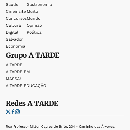
Saúde
Gastronomia
Cineinsite
Muito
Concursos
Mundo
Cultura
Opinião
Digital
Política
Salvador
Economia
Grupo
A TARDE
A TARDE
A TARDE FM
MASSA!
A TARDE EDUCAÇÃO
Redes
A TARDE
Rua Professor Milton Cayres de Brito, 204 - Caminho das Árvores,