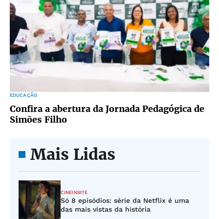
EDUCAÇÃO
Confira a abertura da Jornada Pedagógica de
Simões Filho
Mais Lidas
CINEINSITE
Só 8 episódios: série da Netflix é uma
das mais vistas da história