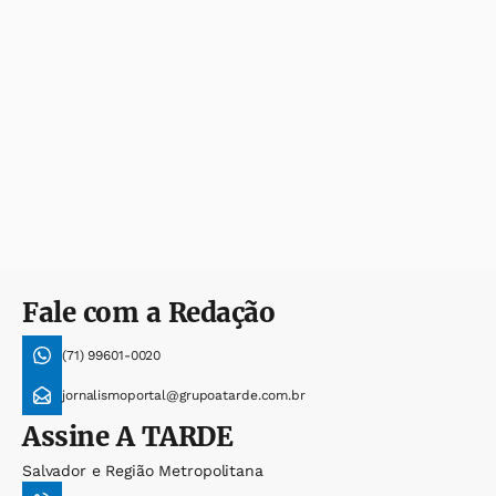
Fale com a Redação
(71) 99601-0020
jornalismoportal@grupoatarde.com.br
Assine
A TARDE
Salvador e Região Metropolitana