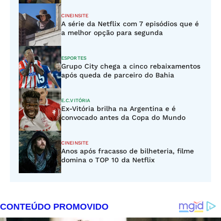
CINEINSITE
A série da Netflix com 7 episódios que é
a melhor opção para segunda
ESPORTES
Grupo City chega a cinco rebaixamentos
após queda de parceiro do Bahia
E.C.VITÓRIA
Ex-Vitória brilha na Argentina e é
convocado antes da Copa do Mundo
CINEINSITE
Anos após fracasso de bilheteria, filme
domina o TOP 10 da Netflix