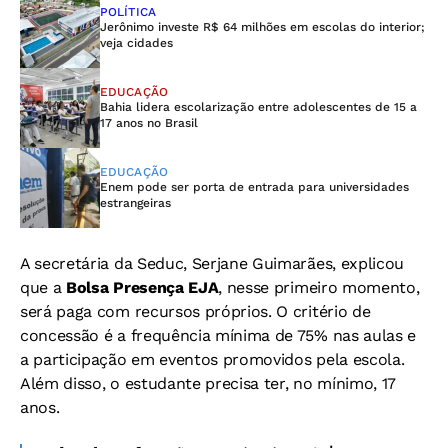
POLÍTICA
Jerônimo investe R$ 64 milhões em escolas do interior;
veja cidades
EDUCAÇÃO
Bahia lidera escolarização entre adolescentes de 15 a
17 anos no Brasil
EDUCAÇÃO
Enem pode ser porta de entrada para universidades
estrangeiras
A secretária da Seduc, Serjane Guimarães, explicou
que a
Bolsa Presença EJA
, nesse primeiro momento,
será paga com recursos próprios. O critério de
concessão é a frequência mínima de 75% nas aulas e
a participação em eventos promovidos pela escola.
Além disso, o estudante precisa ter, no mínimo, 17
anos.