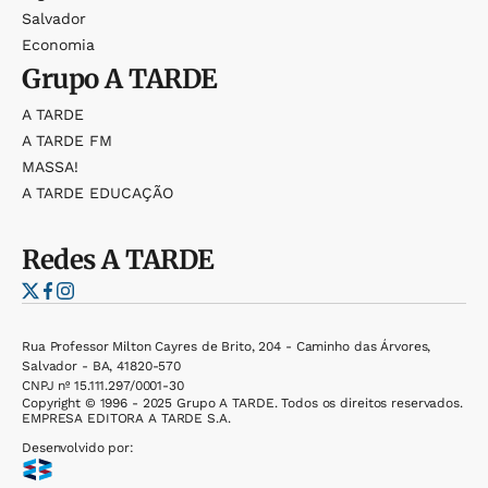
Salvador
Economia
Grupo
A TARDE
A TARDE
A TARDE FM
MASSA!
A TARDE EDUCAÇÃO
Redes
A TARDE
Rua Professor Milton Cayres de Brito, 204 - Caminho das Árvores,
Salvador - BA, 41820-570
CNPJ nº 15.111.297/0001-30
Copyright © 1996 - 2025 Grupo A TARDE. Todos os direitos reservados.
EMPRESA EDITORA A TARDE S.A.
Desenvolvido por: