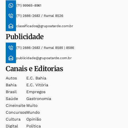
(71) 99965-8961
(71) 2886-2683 / Ramal 8526
classificados@grupoatarde.com.br
Publicidade
(71) 2886-2683 / Ramal 8585 | 8586
publicidade@grupoatarde.com.br
Canais e Editorias
Autos
E.c. Bahia
Bahia
E.c. Vitória
Brasil
Empregos
Saúde
Gastronomia
Cineinsite
Muito
Concursos
Mundo
Cultura
Opinião
Digital
Política