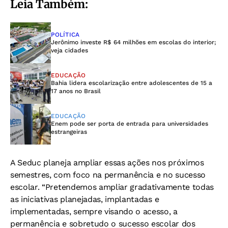
Leia Também:
POLÍTICA
Jerônimo investe R$ 64 milhões em escolas do interior;
veja cidades
EDUCAÇÃO
Bahia lidera escolarização entre adolescentes de 15 a
17 anos no Brasil
EDUCAÇÃO
Enem pode ser porta de entrada para universidades
estrangeiras
A Seduc planeja ampliar essas ações nos próximos
semestres, com foco na permanência e no sucesso
escolar. “Pretendemos ampliar gradativamente todas
as iniciativas planejadas, implantadas e
implementadas, sempre visando o acesso, a
permanência e sobretudo o sucesso escolar dos