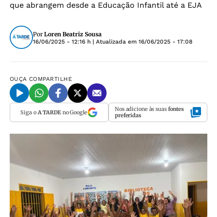
que abrangem desde a Educação Infantil até a EJA
Por
Loren Beatriz Sousa
16/06/2025 - 12:16 h
| Atualizada em
16/06/2025 - 17:08
OUÇA
COMPARTILHE
Nos adicione às suas
fontes
Siga o
A TARDE
no Google
preferidas