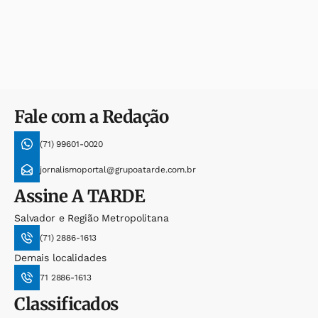
Fale com a Redação
(71) 99601-0020
jornalismoportal@grupoatarde.com.br
Assine
A TARDE
Salvador e Região Metropolitana
(71) 2886-1613
Demais localidades
71 2886-1613
Classificados