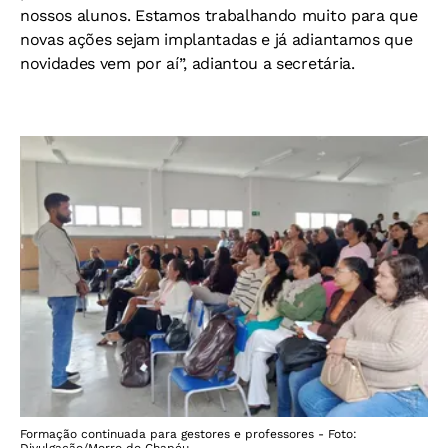
nossos alunos. Estamos trabalhando muito para que
novas ações sejam implantadas e já adiantamos que
novidades vem por aí”, adiantou a secretária.
Formação continuada para gestores e professores - Foto:
Divulgação/Morro do Chapéu