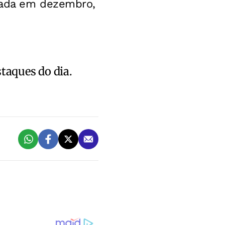
izada em dezembro,
staques do dia.