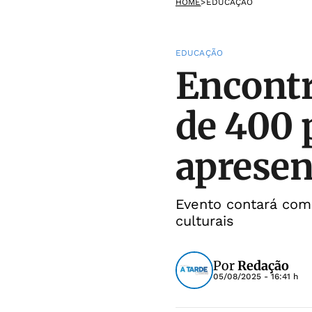
HOME
>
EDUCAÇÃO
EDUCAÇÃO
Encontr
de 400 
apresen
Evento contará com
culturais
Por
Redação
05/08/2025 - 16:41 h