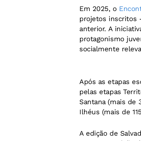
Em 2025, o
Encont
projetos inscritos
anterior. A inicia
protagonismo juven
socialmente relev
Após as etapas es
pelas etapas Terri
Santana (mais de 3
Ilhéus (mais de 115
A edição de Salvad