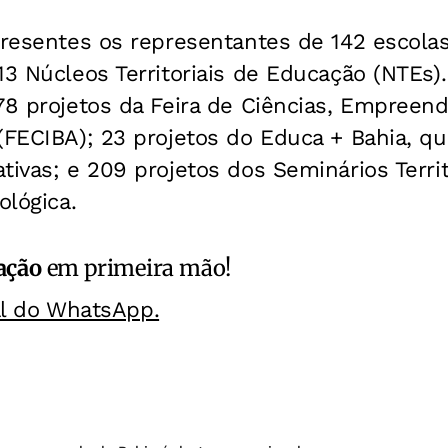
presentes os representantes de 142 escolas
13 Núcleos Territoriais de Educação (NTEs).
78 projetos da Feira de Ciências, Empreen
(FECIBA); 23 projetos do Educa + Bahia, q
tivas; e 209 projetos dos Seminários Terri
ológica.
ação
em primeira mão!
al do WhatsApp.