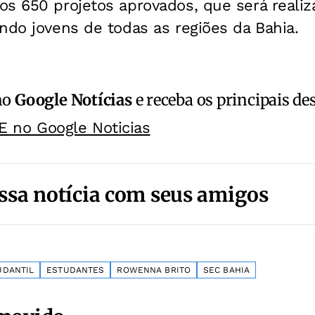
os 650 projetos aprovados, que será real
ndo jovens de todas as regiões da Bahia.
no
Google Notícias
e receba os principais de
E no Google Noticias
ssa notícia com seus amigos
UDANTIL
ESTUDANTES
ROWENNA BRITO
SEC BAHIA