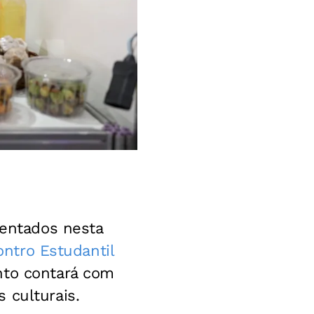
sentados nesta
ontro Estudantil
nto contará com
 culturais.