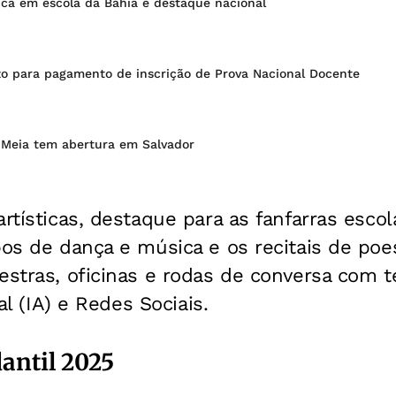
ica em escola da Bahia é destaque nacional
o para pagamento de inscrição de Prova Nacional Docente
Meia tem abertura em Salvador
rtísticas, destaque para as fanfarras escol
pos de dança e música e os recitais de poe
lestras, oficinas e rodas de conversa com
ial (IA) e Redes Sociais.
antil 2025