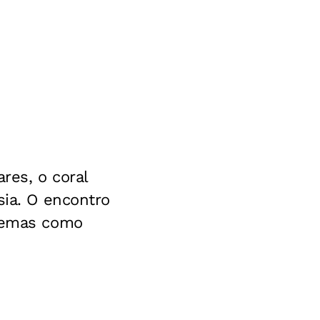
ares, o coral
sia. O encontro
 temas como