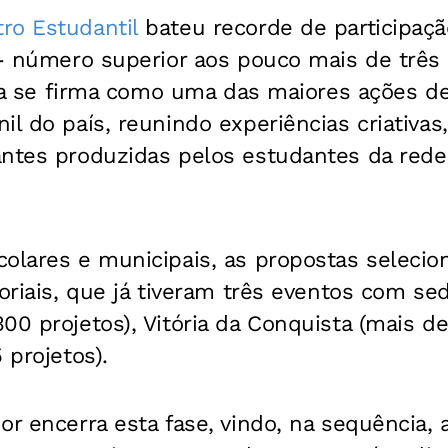
ro Estudantil
bateu recorde de participaç
 - número superior aos pouco mais de três
tiva se firma como uma das maiores ações de
il do país, reunindo experiências criativas
antes produzidas pelos estudantes da rede
colares e municipais, as propostas seleci
toriais, que já tiveram três eventos com se
00 projetos), Vitória da Conquista (mais de
 projetos).
or encerra esta fase, vindo, na sequência, 