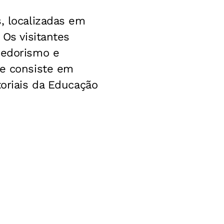
, localizadas em
 Os visitantes
dedorismo e
ue consiste em
toriais da Educação