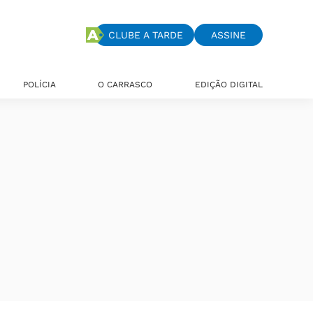
CLUBE A TARDE
ASSINE
POLÍCIA
O CARRASCO
EDIÇÃO DIGITAL