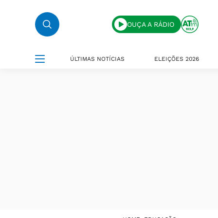
OUÇA A RÁDIO
ÚLTIMAS NOTÍCIAS
ELEIÇÕES 2026