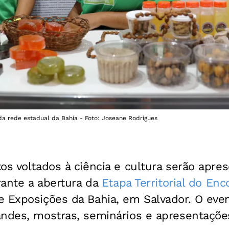
da rede estadual da Bahia - Foto: Joseane Rodrigues
os voltados à ciência e cultura serão apre
urante a abertura da
Etapa Territorial do Enc
e Exposições da Bahia, em Salvador. O eve
ndes, mostras, seminários e apresentações