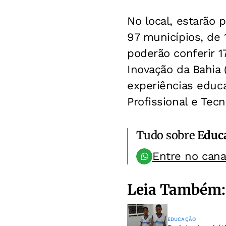
No local, estarão 
97 municípios, de 
poderão conferir 1
Inovação da Bahia 
experiências educa
Profissional e Tecn
Tudo sobre
Educ
Entre no can
Leia Também:
EDUCAÇÃO