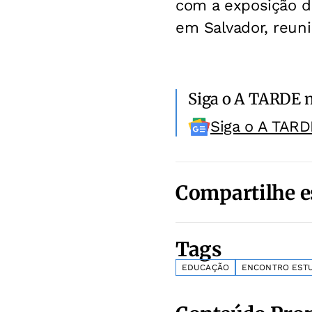
com a exposição d
em Salvador, reuni
Siga o A TARDE 
Siga o A TARD
Compartilhe e
Tags
EDUCAÇÃO
ENCONTRO EST