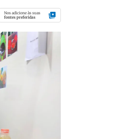
Nos adicione às suas
fontes preferidas