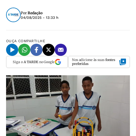
Por
Redação
04/08/2025 - 13:33 h
OUÇA
COMPARTILHE
Nos adicione às suas
fontes
Siga o
A TARDE
no Google
preferidas