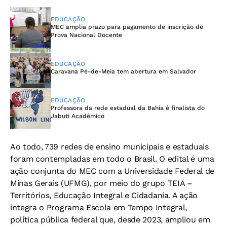
EDUCAÇÃO
MEC amplia prazo para pagamento de inscrição de
Prova Nacional Docente
EDUCAÇÃO
Caravana Pé-de-Meia tem abertura em Salvador
EDUCAÇÃO
Professora da rede estadual da Bahia é finalista do
Jabuti Acadêmico
Ao todo, 739 redes de ensino municipais e estaduais
foram contempladas em todo o Brasil. O edital é uma
ação conjunta do MEC com a Universidade Federal de
Minas Gerais (UFMG), por meio do grupo TEIA –
Territórios, Educação Integral e Cidadania. A ação
integra o Programa Escola em Tempo Integral,
política pública federal que, desde 2023, ampliou em