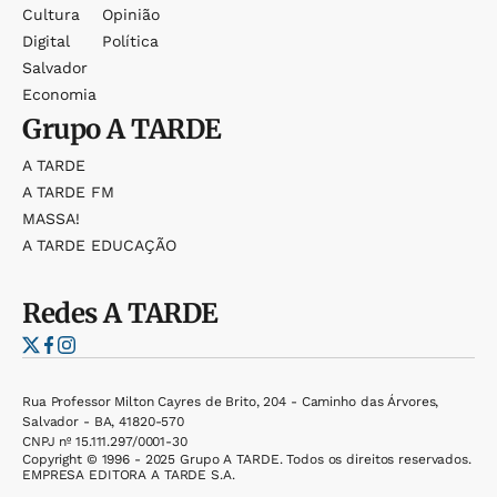
Cultura
Opinião
Digital
Política
Salvador
Economia
Grupo
A TARDE
A TARDE
A TARDE FM
MASSA!
A TARDE EDUCAÇÃO
Redes
A TARDE
Rua Professor Milton Cayres de Brito, 204 - Caminho das Árvores,
Salvador - BA, 41820-570
CNPJ nº 15.111.297/0001-30
Copyright © 1996 - 2025 Grupo A TARDE. Todos os direitos reservados.
EMPRESA EDITORA A TARDE S.A.