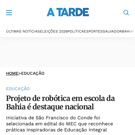
ÚLTIMAS NOTÍCIAS
ELEIÇÕES 2026
POLÍTICA
ESPORTES
SALVADOR
BAHIA
P
HOME
>
EDUCAÇÃO
EDUCAÇÃO
Projeto de robótica em escola da
Bahia é destaque nacional
Iniciativa de São Francisco do Conde foi
selecionada em edital do MEC que reconhece
práticas inspiradoras de Educação Integral