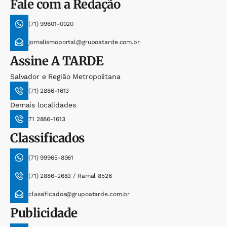
Fale com a Redação
(71) 99601-0020
jornalismoportal@grupoatarde.com.br
Assine
A TARDE
Salvador e Região Metropolitana
(71) 2886-1613
Demais localidades
71 2886-1613
Classificados
(71) 99965-8961
(71) 2886-2683 / Ramal 8526
classificados@grupoatarde.com.br
Publicidade