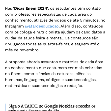
Nas
‘Dicas Enem 2024’
, os estudantes têm contato
com professores especialistas de cada área do
conhecimento, através de vídeos de até 5 minutos, no
Instagram
@atardeeducacao
. Além disso, conteúdos
com psicóloga e nutricionista ajudam os candidatos a
cuidar da saúde física e mental. Os conteúdos são
divulgados todas as quartas-feiras, e seguem até o
mês de novembro.
A proposta aborda assuntos e matérias de cada área
do conhecimento que costumam ser mais cobradas
no Enem, como ciências da natureza, ciências
humanas, linguagens, códigos e suas tecnologias,
matemática e suas tecnologias e redação.
Siga o A TARDE no
Google Notícias
e receba os
principais destaques do dia.