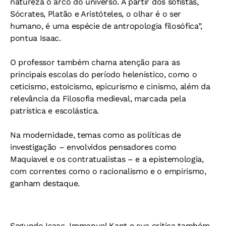
natureza o arco do universo. A partir dos sofistas,
Sócrates, Platão e Aristóteles, o olhar é o ser
humano, é uma espécie de antropologia filosófica”,
pontua Isaac.
O professor também chama atenção para as
principais escolas do período helenístico, como o
ceticismo, estoicismo, epicurismo e cinismo, além da
relevância da Filosofia medieval, marcada pela
patrística e escolástica.
Na modernidade, temas como as políticas de
investigação – envolvidos pensadores como
Maquiavel e os contratualistas – e a epistemologia,
com correntes como o racionalismo e o empirismo,
ganham destaque.
Segundo Isaac, Immanuel Kant e sua crítica também