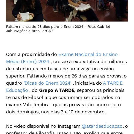
Faltam menos de 26 dias para o Enem 2024 - Foto: Gabriel
Jabur/Agência Brasília/GDF
Com a proximidade do
Exame Nacional do Ensino
Médio (Enem) 2024
, cresce a expectativa de milhares
de estudantes em busca de uma vaga no ensino
superior. Faltando menos de 26 dias para as provas, o
quadro
'Dicas do Enem 2024'
, iniciativa do
A TARDE
Educação
, do
Grupo A TARDE
, separou os principais
temas de Filosofia que costumam ser cobrados no
exame. Vale lembrar que as provas irão ocorrer em
dois domingos, nos dias 3 e 10 de novembro.
No vídeo disponível no Instagram
@atardeeducacao
, o
professor de Filosofia, Isaac Lago, explica que entre