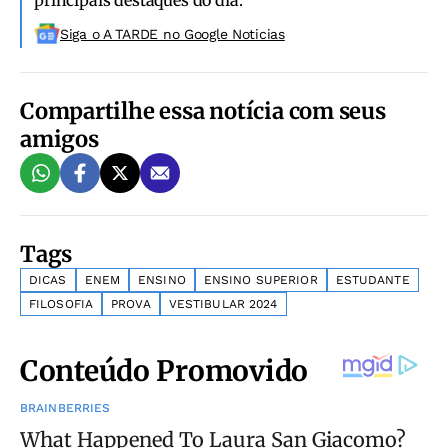
Siga o A TARDE no Google Noticias
Compartilhe essa notícia com seus
amigos
Tags
DICAS
ENEM
ENSINO
ENSINO SUPERIOR
ESTUDANTE
FILOSOFIA
PROVA
VESTIBULAR 2024