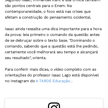
são pontos centrais para o Enem. Na
contemporaneidade, o foco está nas crises que
afetam a construção do pensamento ocidental.
Isaac ainda ressalta uma dica importante para a hora
da prova: leia primeiro o comando da questão antes
de se debruçar sobre o texto base. "Dominando o
comando, sabendo que a questão está lhe pedindo,
certamente você melhorará seu tempo e alcançará
seu resultado", orienta.
Para conferir mais dicas, o vídeo completo com as
orientações do professor Isaac Lago está disponível
no Instagram do
A TARDE Educação
.