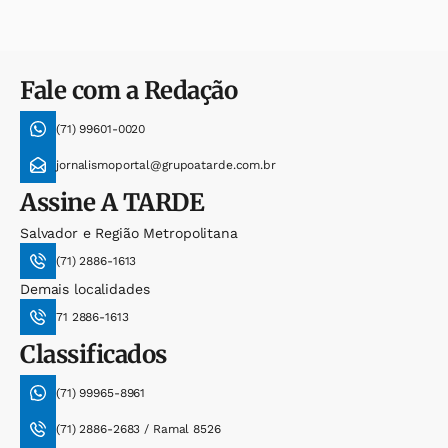
Fale com a Redação
(71) 99601-0020
jornalismoportal@grupoatarde.com.br
Assine
A TARDE
Salvador e Região Metropolitana
(71) 2886-1613
Demais localidades
71 2886-1613
Classificados
(71) 99965-8961
(71) 2886-2683 / Ramal 8526