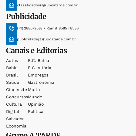
classificados@grupoatarde.com.br
Publicidade
(71) 2886-2683 / Ramal 8585 | 8586
publicidade@grupoatarde.com.br
Canais e Editorias
Autos
E.c. Bahia
Bahia
E.c. Vitória
Brasil
Empregos
Saúde
Gastronomia
Cineinsite
Muito
Concursos
Mundo
Cultura
Opinião
Digital
Política
Salvador
Economia
Grupo
A TARDE