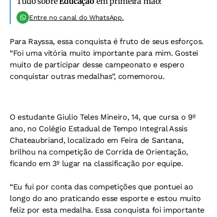
Tudo sobre
Educação
em primeira mão!
Entre no canal do WhatsApp.
Para Rayssa, essa conquista é fruto de seus esforços.
“Foi uma vitória muito importante para mim. Gostei
muito de participar desse campeonato e espero
conquistar outras medalhas”, comemorou.
O estudante Giulio Teles Mineiro, 14, que cursa o 9º
ano, no Colégio Estadual de Tempo Integral Assis
Chateaubriand, localizado em Feira de Santana,
brilhou na competição de Corrida de Orientação,
ficando em 3º lugar na classificação por equipe.
“Eu fui por conta das competições que pontuei ao
longo do ano praticando esse esporte e estou muito
feliz por esta medalha. Essa conquista foi importante