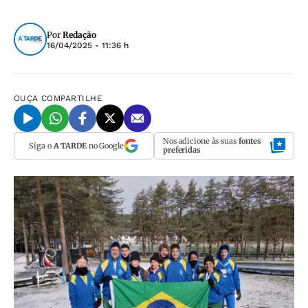
Por
Redação
16/04/2025 - 11:36 h
OUÇA
COMPARTILHE
Nos adicione às suas
fontes
Siga o
A TARDE
no Google
preferidas