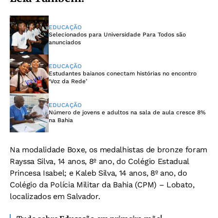
EDUCAÇÃO
Selecionados para Universidade Para Todos são
anunciados
EDUCAÇÃO
Estudantes baianos conectam histórias no encontro
‘Voz da Rede’
EDUCAÇÃO
Número de jovens e adultos na sala de aula cresce 8%
na Bahia
Na modalidade Boxe, os medalhistas de bronze foram
Rayssa Silva, 14 anos, 8º ano, do Colégio Estadual
Princesa Isabel; e Kaleb Silva, 14 anos, 8º ano, do
Colégio da Polícia Militar da Bahia (CPM) – Lobato,
localizados em Salvador.