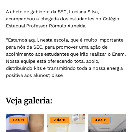
A chefe de gabinete da SEC, Luciana Silva,
acompanhou a chegada dos estudantes no Colégio
Estadual Professor Rômulo Almeida.
“Estamos aqui, nesta escola, que é muito importante
para nós da SEC, para promover uma ação de
acolhimento aos estudantes que irão realizar o Enem.
Nossa equipe está oferecendo total apoio,
distribuindo kits e transmitindo toda a nossa energia
positiva aos alunos”, disse.
Veja galeria:
1 de 11
2 de 11
3 de 11