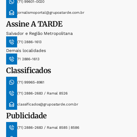
(71) 99601-0020
jornalismoportal@grupoatarde.com.br
Assine
A TARDE
Salvador e Região Metropolitana
(71) 2886-1613
Demais localidades
71 2886-1613
Classificados
(71) 99965-8961
(71) 2886-2683 / Ramal 8526
classificados@grupoatarde.com.br
Publicidade
(71) 2886-2683 / Ramal 8585 | 8586