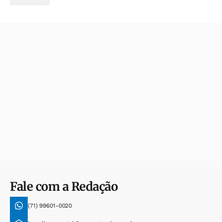
Fale com a Redação
(71) 99601-0020