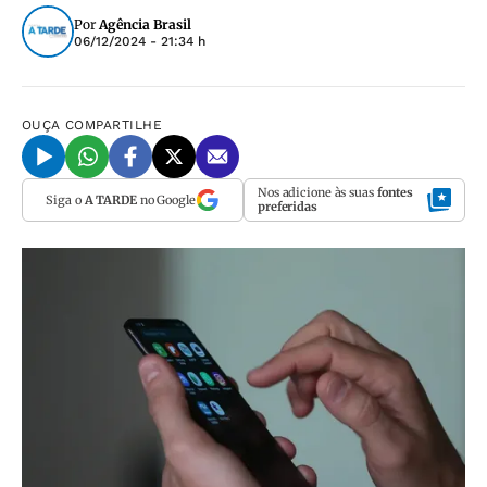
Por
Agência Brasil
06/12/2024 - 21:34 h
OUÇA
COMPARTILHE
Nos adicione às suas
fontes
Siga o
A TARDE
no Google
preferidas