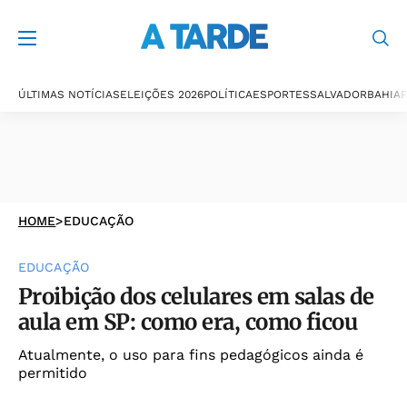
ÚLTIMAS NOTÍCIAS
ELEIÇÕES 2026
POLÍTICA
ESPORTES
SALVADOR
BAHIA
P
HOME
>
EDUCAÇÃO
EDUCAÇÃO
Proibição dos celulares em salas de
aula em SP: como era, como ficou
Atualmente, o uso para fins pedagógicos ainda é
permitido