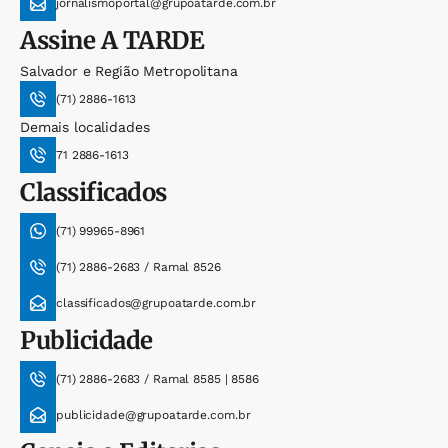
jornalismoportal@grupoatarde.com.br
Assine
A TARDE
Salvador e Região Metropolitana
(71) 2886-1613
Demais localidades
71 2886-1613
Classificados
(71) 99965-8961
(71) 2886-2683 / Ramal 8526
classificados@grupoatarde.com.br
Publicidade
(71) 2886-2683 / Ramal 8585 | 8586
publicidade@grupoatarde.com.br