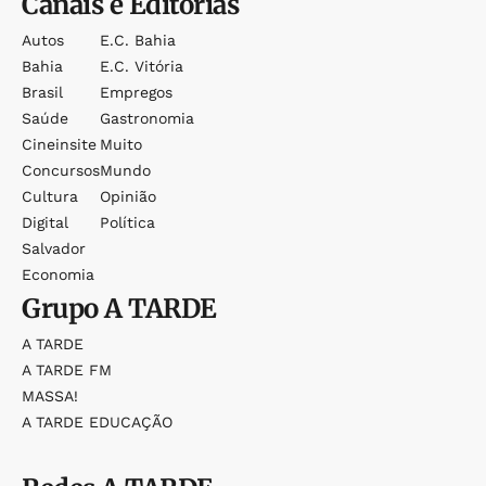
Canais e Editorias
Autos
E.c. Bahia
Bahia
E.c. Vitória
Brasil
Empregos
Saúde
Gastronomia
Cineinsite
Muito
Concursos
Mundo
Cultura
Opinião
Digital
Política
Salvador
Economia
Grupo
A TARDE
A TARDE
A TARDE FM
MASSA!
A TARDE EDUCAÇÃO