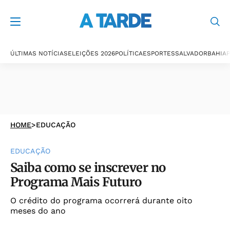
ÚLTIMAS NOTÍCIAS
ELEIÇÕES 2026
POLÍTICA
ESPORTES
SALVADOR
BAHIA
P
HOME
>
EDUCAÇÃO
EDUCAÇÃO
Saiba como se inscrever no
Programa Mais Futuro
O crédito do programa ocorrerá durante oito
meses do ano