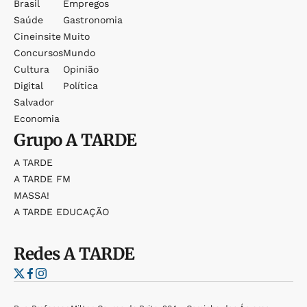
Brasil
Empregos
Saúde
Gastronomia
Cineinsite
Muito
Concursos
Mundo
Cultura
Opinião
Digital
Política
Salvador
Economia
Grupo
A TARDE
A TARDE
A TARDE FM
MASSA!
A TARDE EDUCAÇÃO
Redes
A TARDE