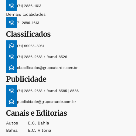
(71) 2886-1613
Demais localidades
71 2886-1613
Classificados
(71) 99965-8961
(71) 2886-2683 / Ramal 8526
classificados@grupoatarde.com.br
Publicidade
(71) 2886-2683 / Ramal 8585 | 8586
publicidade@grupoatarde.com.br
Canais e Editorias
Autos
E.c. Bahia
Bahia
E.c. Vitória