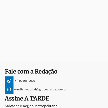
Fale com a Redação
(71) 99601-0020
jornalismoportal@grupoatarde.com.br
Assine
A TARDE
Salvador e Região Metropolitana