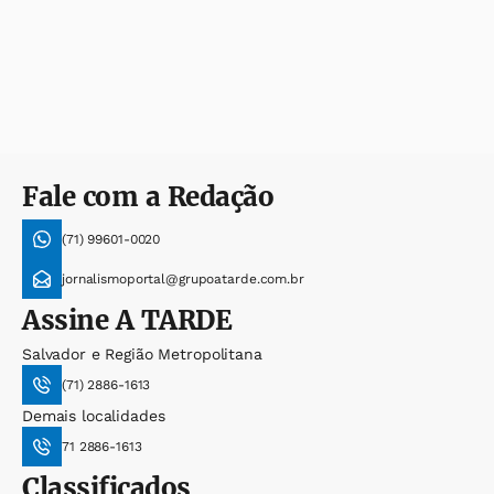
Fale com a Redação
(71) 99601-0020
jornalismoportal@grupoatarde.com.br
Assine
A TARDE
Salvador e Região Metropolitana
(71) 2886-1613
Demais localidades
71 2886-1613
Classificados