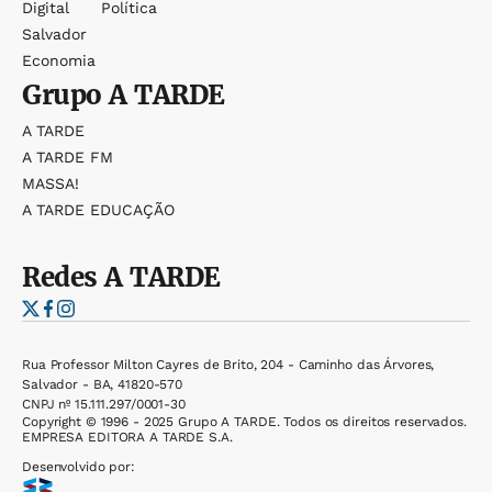
Digital
Política
Salvador
Economia
Grupo
A TARDE
A TARDE
A TARDE FM
MASSA!
A TARDE EDUCAÇÃO
Redes
A TARDE
Rua Professor Milton Cayres de Brito, 204 - Caminho das Árvores,
Salvador - BA, 41820-570
CNPJ nº 15.111.297/0001-30
Copyright © 1996 - 2025 Grupo A TARDE. Todos os direitos reservados.
EMPRESA EDITORA A TARDE S.A.
Desenvolvido por: