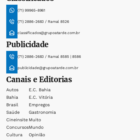
(71) 99965-8961
(71) 2886-2683 / Ramal 8526
classificados@grupoatarde.com.br
Publicidade
(71) 2886-2683 / Ramal 8585 | 8586
publicidade@grupoatarde.com.br
Canais e Editorias
Autos
E.c. Bahia
Bahia
E.c. Vitória
Brasil
Empregos
Saúde
Gastronomia
Cineinsite
Muito
Concursos
Mundo
Cultura
Opinião