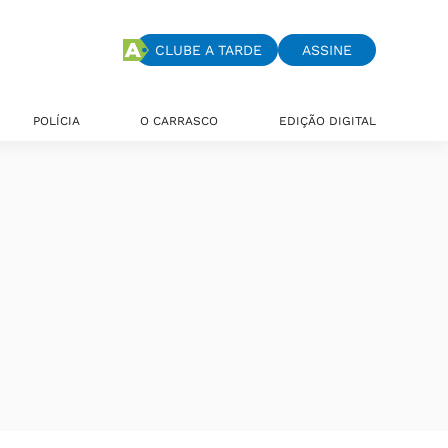
CLUBE A TARDE
ASSINE
POLÍCIA
O CARRASCO
EDIÇÃO DIGITAL