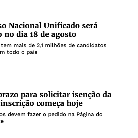
o Nacional Unificado será
o no dia 18 de agosto
tem mais de 2,1 milhões de candidatos
em todo o país
razo para solicitar isenção da
 inscrição começa hoje
os devem fazer o pedido na Página do
te