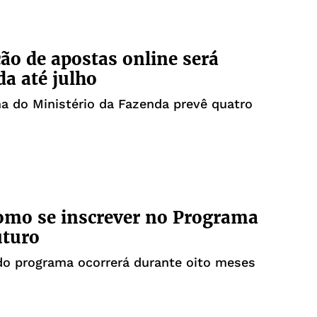
ão de apostas online será
da até julho
 do Ministério da Fazenda prevê quatro
omo se inscrever no Programa
uturo
do programa ocorrerá durante oito meses