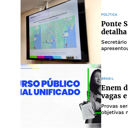
POLÍTICA
Ponte S
detalha
Secretário
apresentou
BRASIL
Enem d
vagas e
Provas ser
objetivas 