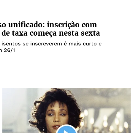
o unificado: inscrição com
 de taxa começa nesta sexta
 isentos se inscreverem é mais curto e
m 26/1