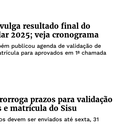
vulga resultado final do
lar 2025; veja cronograma
ém publicou agenda de validação de
atrícula para aprovados em 1ª chamada
orroga prazos para validação
s e matrícula do Sisu
s devem ser enviados até sexta, 31