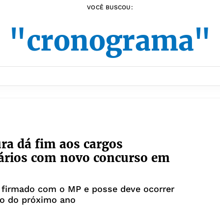
VOCÊ BUSCOU:
"cronograma"
ura dá fim aos cargos
ários com novo concurso em
 firmado com o MP e posse deve ocorrer
ro do próximo ano