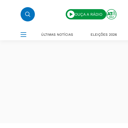
OUÇA A RÁDIO
ÚLTIMAS NOTÍCIAS
ELEIÇÕES 2026