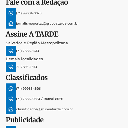
Fale com a Redação
(71) 99601-0020
jornalismoportal@grupoatarde.com.br
Assine
A TARDE
Salvador e Região Metropolitana
(71) 2886-1613
Demais localidades
71 2886-1613
Classificados
(71) 99965-8961
(71) 2886-2683 / Ramal 8526
classificados@grupoatarde.com.br
Publicidade