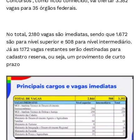
Concursos”, como ficou conhecido, vai ofertar 3.352
vagas para 35 órgãos federais.
No total, 2.180 vagas são imediatas, sendo que 1.672
são para nível superior e 508 para nível intermediário.
Já as 1.172 vagas restantes serão destinadas para
cadastro reserva, ou seja, um provimento de curto
prazo