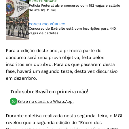
OPORTUNIDADE
Polícia Federal abre concurso com 192 vagas e salário
de até R$ 11 mil
CONCURSO PÚBLICO
Concurso do Exército está com inscrições para 440
vagas de cadetes
Para a edição deste ano, a primeira parte do
concurso será uma prova objetiva, feita pelos
inscritos em outubro. Para os que passarem desta
fase, haverá um segundo teste, desta vez discursivo
em dezembro.
Tudo sobre
Brasil
em primeira mão!
Entre no canal do WhatsApp.
Durante coletiva realizada nesta segunda-feira, o MGI
revelou que a segunda edição do “Enem dos