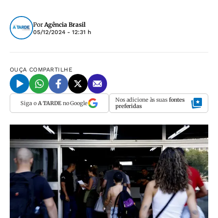
Por
Agência Brasil
05/12/2024 - 12:31 h
OUÇA
COMPARTILHE
Nos adicione às suas
fontes
Siga o
A TARDE
no Google
preferidas