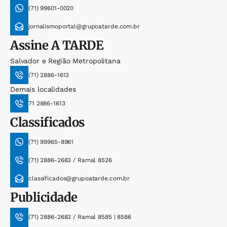
(71) 99601-0020
jornalismoportal@grupoatarde.com.br
Assine
A TARDE
Salvador e Região Metropolitana
(71) 2886-1613
Demais localidades
71 2886-1613
Classificados
(71) 99965-8961
(71) 2886-2683 / Ramal 8526
classificados@grupoatarde.com.br
Publicidade
(71) 2886-2683 / Ramal 8585 | 8586