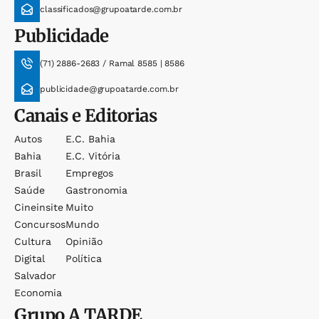
classificados@grupoatarde.com.br
Publicidade
(71) 2886-2683 / Ramal 8585 | 8586
publicidade@grupoatarde.com.br
Canais e Editorias
Autos
E.c. Bahia
Bahia
E.c. Vitória
Brasil
Empregos
Saúde
Gastronomia
Cineinsite
Muito
Concursos
Mundo
Cultura
Opinião
Digital
Política
Salvador
Economia
Grupo
A TARDE