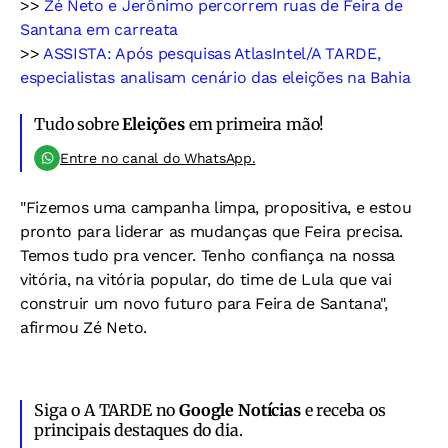
>>
Zé Neto e Jerônimo percorrem ruas de Feira de
Santana em carreata
>>
ASSISTA: Após pesquisas AtlasIntel/A TARDE,
especialistas analisam cenário das eleições na Bahia
Tudo sobre
Eleições
em primeira mão!
Entre no canal do WhatsApp.
"Fizemos uma campanha limpa, propositiva, e estou
pronto para liderar as mudanças que Feira precisa.
Temos tudo pra vencer. Tenho confiança na nossa
vitória, na vitória popular, do time de Lula que vai
construir um novo futuro para Feira de Santana",
afirmou Zé Neto.
Siga o A TARDE no
Google Notícias
e receba os
principais destaques do dia.