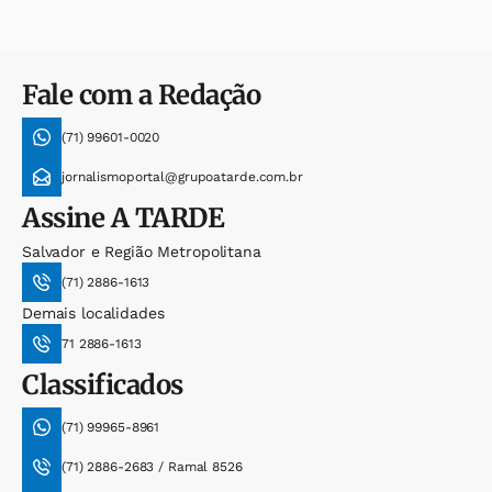
Fale com a Redação
(71) 99601-0020
jornalismoportal@grupoatarde.com.br
Assine
A TARDE
Salvador e Região Metropolitana
(71) 2886-1613
Demais localidades
71 2886-1613
Classificados
(71) 99965-8961
(71) 2886-2683 / Ramal 8526