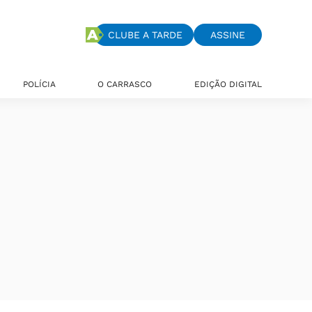
CLUBE A TARDE
ASSINE
POLÍCIA
O CARRASCO
EDIÇÃO DIGITAL