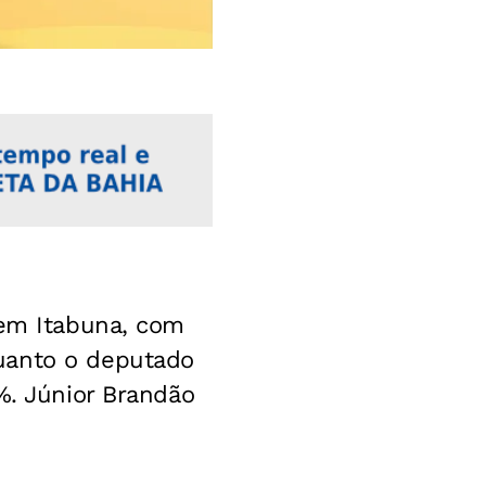
 em Itabuna, com
uanto o deputado
%. Júnior Brandão