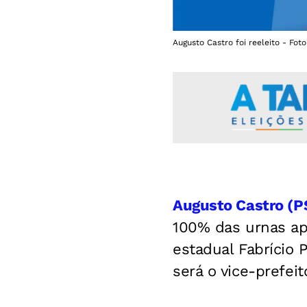
Augusto Castro foi reeleito - Fot
Augusto Castro (P
100% das urnas ap
estadual Fabrício 
será o vice-prefei