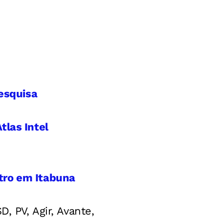
pesquisa
tlas Intel
tro em Itabuna
, PV, Agir, Avante,