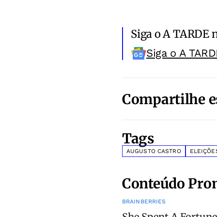
Siga o A TARDE 
Siga o A TARD
Compartilhe e
Tags
AUGUSTO CASTRO
ELEIÇÕE