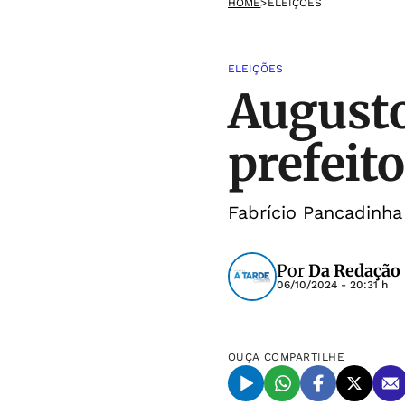
HOME
>
ELEIÇÕES
ELEIÇÕES
Augusto
prefeit
Fabrício Pancadinha
Por
Da Redação 
06/10/2024 - 20:31 h
OUÇA
COMPARTILHE