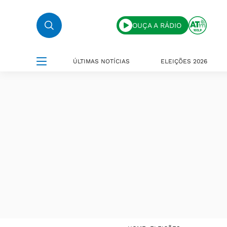
OUÇA A RÁDIO
ÚLTIMAS NOTÍCIAS
ELEIÇÕES 2026