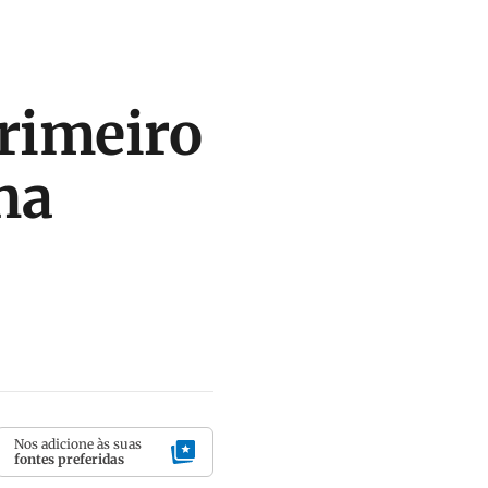
primeiro
na
Nos adicione às suas
fontes preferidas