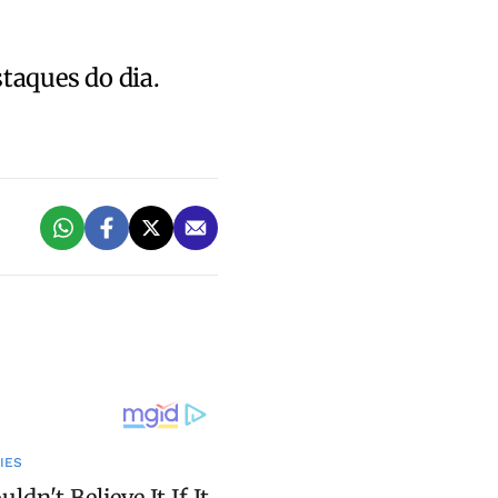
staques do dia.