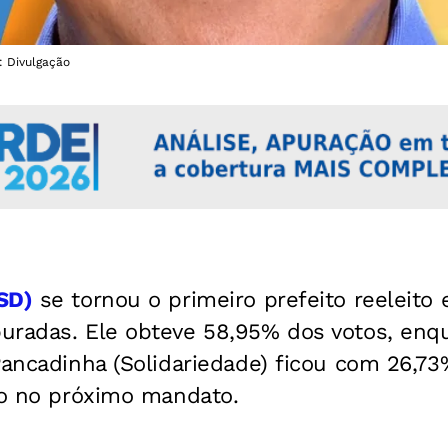
o: Divulgação
SD)
se tornou o primeiro prefeito reeleito
uradas. Ele obteve 58,95% dos votos, enq
Pancadinha (Solidariedade) ficou com 26,73
to no próximo mandato.