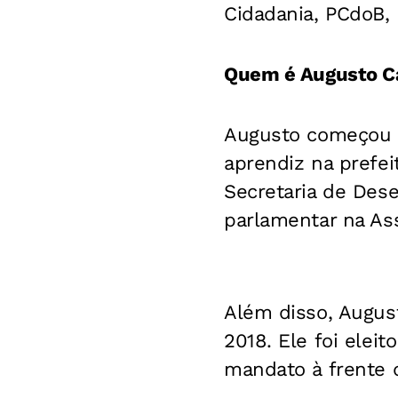
Cidadania, PCdoB,
Quem é Augusto C
Augusto começou su
aprendiz na prefei
Secretaria de Des
parlamentar na Ass
Além disso, Augus
2018. Ele foi elei
mandato à frente 