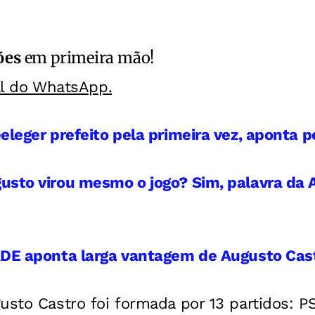
ões
em primeira mão!
al do WhatsApp.
eleger prefeito pela primeira vez, aponta 
sto virou mesmo o jogo? Sim, palavra da A
RDE aponta larga vantagem de Augusto Cas
usto Castro foi formada por 13 partidos: PSD