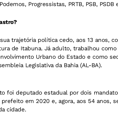
 Podemos, Progressistas, PRTB, PSB, PSDB 
astro?
a trajetória política cedo, aos 13 anos, 
tura de Itabuna. Já adulto, trabalhou como
envolvimento Urbano do Estado e como sec
embleia Legislativa da Bahia (AL-BA).
to foi deputado estadual por dois mandatos
to prefeito em 2020 e, agora, aos 54 anos,
da cidade.