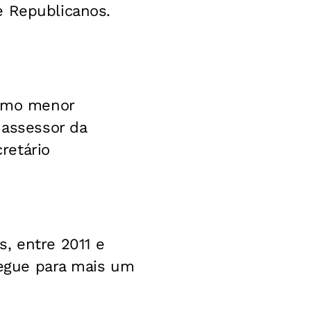
e Republicanos.
como menor
 assessor da
retário
, entre 2011 e
 segue para mais um