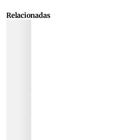
Relacionadas