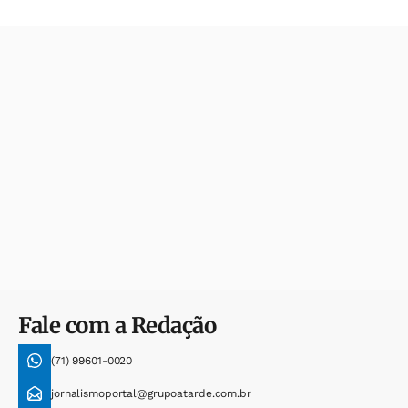
Fale com a Redação
(71) 99601-0020
jornalismoportal@grupoatarde.com.br