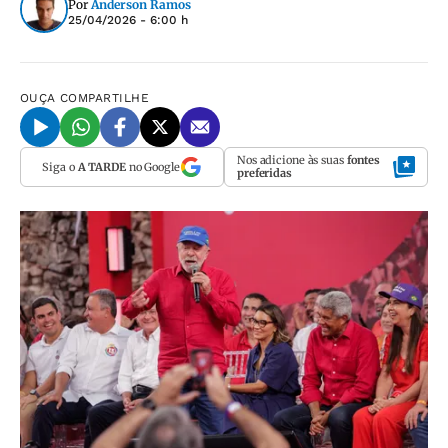
Por
Anderson Ramos
25/04/2026 - 6:00 h
OUÇA
COMPARTILHE
Nos adicione às suas
fontes
Siga o
A TARDE
no Google
preferidas