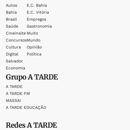
Autos
E.c. Bahia
Bahia
E.c. Vitória
Brasil
Empregos
Saúde
Gastronomia
Cineinsite
Muito
Concursos
Mundo
Cultura
Opinião
Digital
Política
Salvador
Economia
Grupo
A TARDE
A TARDE
A TARDE FM
MASSA!
A TARDE EDUCAÇÃO
Redes
A TARDE