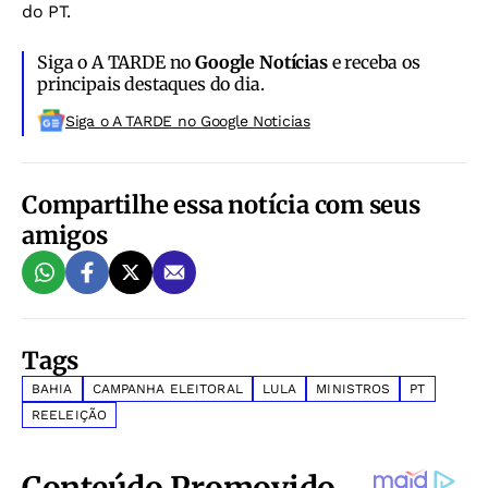
do PT.
Siga o A TARDE no
Google Notícias
e receba os
principais destaques do dia.
Siga o A TARDE no Google Noticias
Compartilhe essa notícia com seus
amigos
Tags
BAHIA
CAMPANHA ELEITORAL
LULA
MINISTROS
PT
REELEIÇÃO