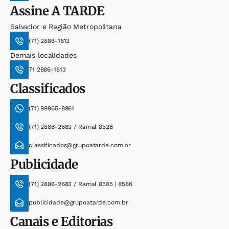
Assine
A TARDE
Salvador e Região Metropolitana
(71) 2886-1613
Demais localidades
71 2886-1613
Classificados
(71) 99965-8961
(71) 2886-2683 / Ramal 8526
classificados@grupoatarde.com.br
Publicidade
(71) 2886-2683 / Ramal 8585 | 8586
publicidade@grupoatarde.com.br
Canais e Editorias