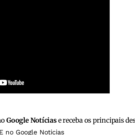
no
Google Notícias
e receba os principais de
E no Google Noticias