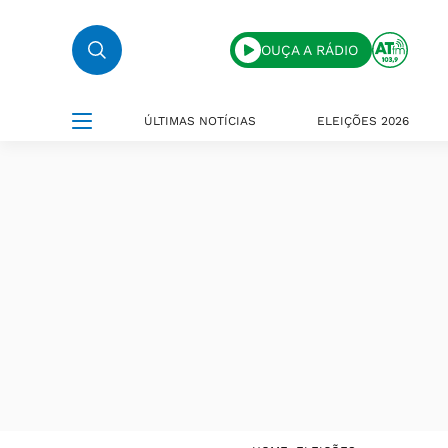
OUÇA A RÁDIO
ÚLTIMAS NOTÍCIAS
ELEIÇÕES 2026