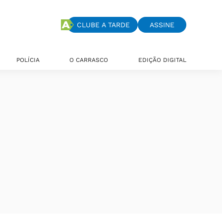
CLUBE A TARDE
ASSINE
POLÍCIA
O CARRASCO
EDIÇÃO DIGITAL