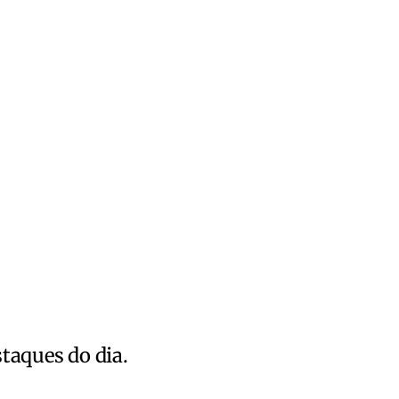
staques do dia.