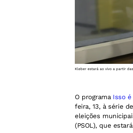
Kleber estará ao vivo a partir da
O programa
Isso é
feira, 13, à série
eleições municipa
(PSOL), que estará 