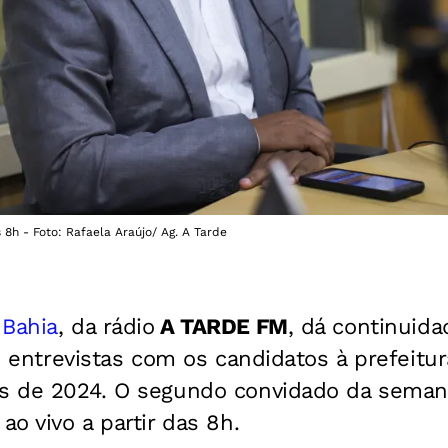
s 8h - Foto: Rafaela Araújo/ Ag. A Tarde
 Bahia
, da rádio
A TARDE FM
, dá continuida
 de entrevistas com os candidatos à prefeitu
is de 2024. O segundo convidado da seman
ao vivo a partir das 8h.