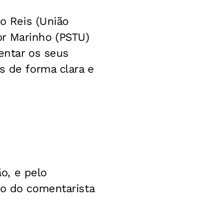
no Reis (União
tor Marinho (PSTU)
sentar os seus
s de forma clara e
ão, e pelo
ão do comentarista