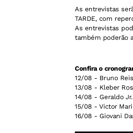
As entrevistas ser
TARDE, com reper
As entrevistas pod
também poderão a
Confira o cronogra
12/08 - Bruno Reis
13/08 - Kleber Ro
14/08 - Geraldo Jr.
15/08 - Victor Mar
16/08 - Giovani D