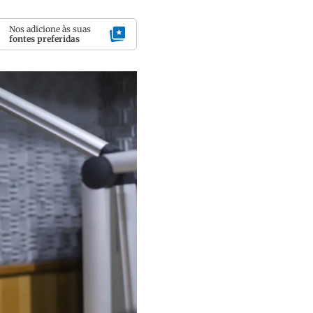
Nos adicione às suas
fontes preferidas