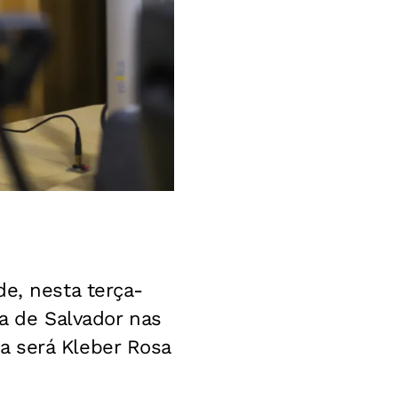
de, nesta terça-
ra de Salvador nas
a será Kleber Rosa