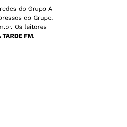
s redes do Grupo A
ressos do Grupo.
.br. Os leitores
A TARDE FM
.