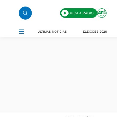
OUÇA A RÁDIO
ÚLTIMAS NOTÍCIAS
ELEIÇÕES 2026