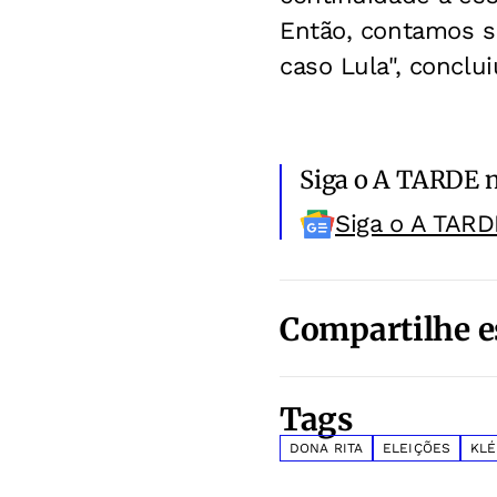
Então, contamos s
caso Lula", conclui
Siga o A TARDE 
Siga o A TARD
Compartilhe e
Tags
DONA RITA
ELEIÇÕES
KLÉ