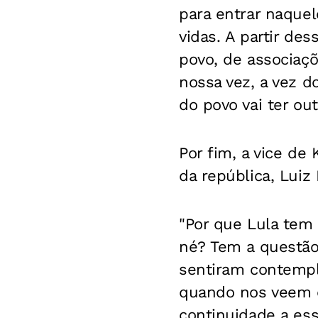
para entrar naquel
vidas. A partir de
povo, de associaç
nossa vez, a vez d
do povo vai ter out
Por fim, a vice de
da república, Luiz 
"Por que Lula tem
né? Tem a questão d
sentiram contempl
quando nos veem 
continuidade a ess