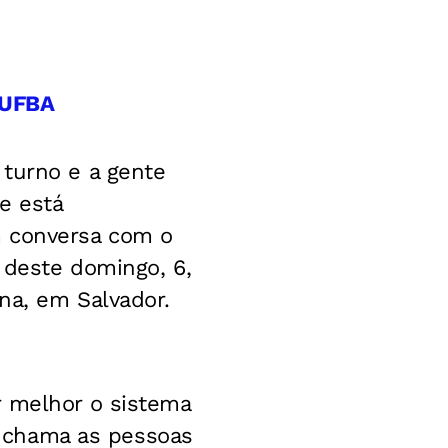
a UFBA
 turno e a gente
e está
m conversa com o
 deste domingo, 6,
ina, em Salvador.
r melhor o sistema
ão chama as pessoas