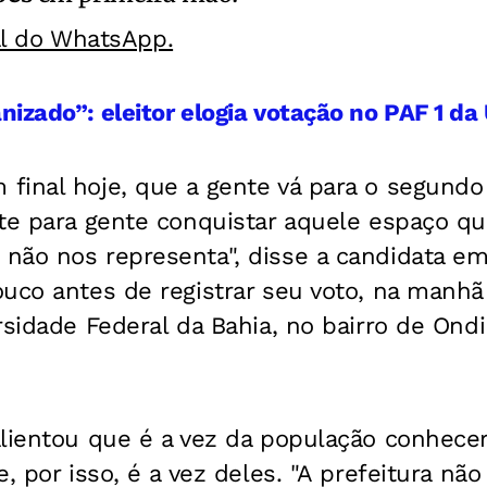
al do WhatsApp.
izado”: eleitor elogia votação no PAF 1 d
final hoje, que a gente vá para o segundo
te para gente conquistar aquele espaço qu
não nos representa", disse a candidata e
ouco antes de registrar seu voto, na manhã
rsidade Federal da Bahia, no bairro de Ond
alientou que é a vez da população conhece
e, por isso, é a vez deles. "A prefeitura n