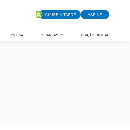
CLUBE A TARDE
ASSINE
POLÍCIA
O CARRASCO
EDIÇÃO DIGITAL