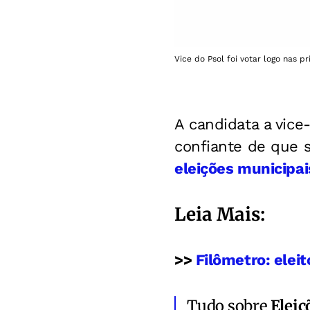
Vice do Psol foi votar logo nas p
A candidata a vice
confiante de que s
eleições municipai
Leia Mais:
>>
Filômetro: elei
Tudo sobre
Eleiç