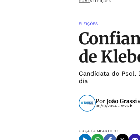
HOME
>
ELEIÇÕES
ELEIÇÕES
Confian
de Kleb
Candidata do Psol, 
dia
Por
João Grassi 
06/10/2024 - 9:26 h
OUÇA
COMPARTILHE