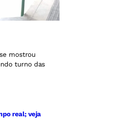
 se mostrou
gundo turno das
po real; veja