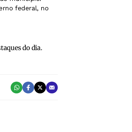
rno federal, no
staques do dia.