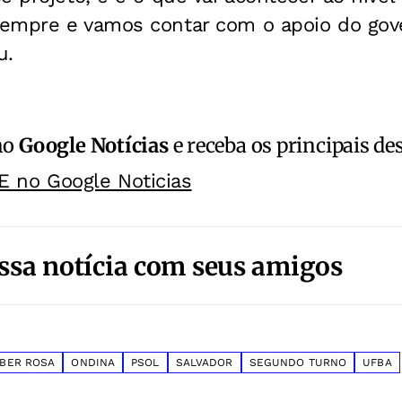
empre e vamos contar com o apoio do gove
u.
no
Google Notícias
e receba os principais de
E no Google Noticias
ssa notícia com seus amigos
BER ROSA
ONDINA
PSOL
SALVADOR
SEGUNDO TURNO
UFBA