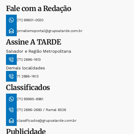
Fale com a Redação
(71) 99601-0020
jornalismoportal@grupoatarde.com.br
Assine
A TARDE
Salvador e Região Metropolitana
(71) 2886-1613
Demais localidades
71 2886-1613
Classificados
(71) 99965-8961
(71) 2886-2683 / Ramal 8526
classificados@grupoatarde.com.br
Publicidade