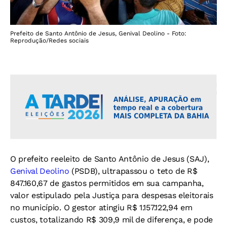
Prefeito de Santo Antônio de Jesus, Genival Deolino - Foto:
Reprodução/Redes sociais
O prefeito reeleito de Santo Antônio de Jesus (SAJ),
Genival Deolino
(PSDB), ultrapassou o teto de R$
847.160,67 de gastos permitidos em sua campanha,
valor estipulado pela Justiça para despesas eleitorais
no município. O gestor atingiu R$ 1.157.122,94 em
custos, totalizando R$ 309,9 mil de diferença, e pode