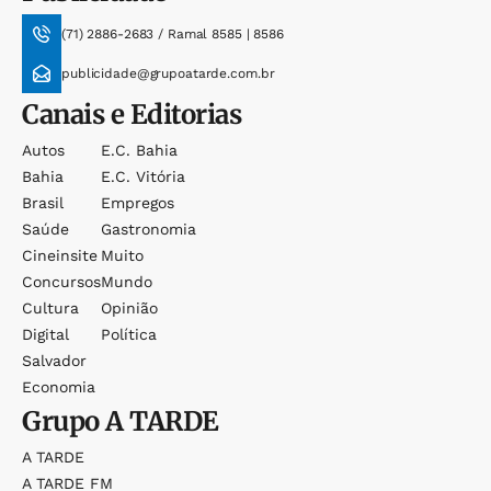
(71) 2886-2683 / Ramal 8585 | 8586
publicidade@grupoatarde.com.br
Canais e Editorias
Autos
E.c. Bahia
Bahia
E.c. Vitória
Brasil
Empregos
Saúde
Gastronomia
Cineinsite
Muito
Concursos
Mundo
Cultura
Opinião
Digital
Política
Salvador
Economia
Grupo
A TARDE
A TARDE
A TARDE FM