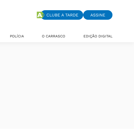
CLUBE A TARDE
ASSINE
POLÍCIA
O CARRASCO
EDIÇÃO DIGITAL