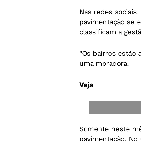
Nas redes sociais,
pavimentação se e
classificam a gest
"Os bairros estão 
uma moradora.
Veja
Somente neste mês
pavimentação. No ú