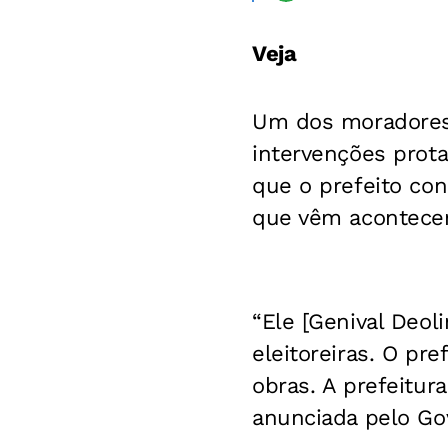
Veja
Um dos moradores 
intervenções prot
que o prefeito con
que vêm acontecen
“Ele [Genival Deol
eleitoreiras. O pr
obras. A prefeitu
anunciada pelo Gov