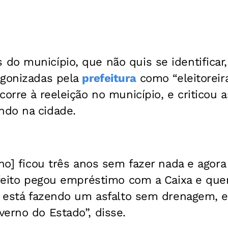
do município, que não quis se identificar
agonizadas pela
prefeitura
como “eleitoreira
corre à reeleição no município, e criticou 
do na cidade.
ino] ficou três anos sem fazer nada e agora
efeito pegou empréstimo com a Caixa e quer
ra está fazendo um asfalto sem drenagem, 
erno do Estado”, disse.