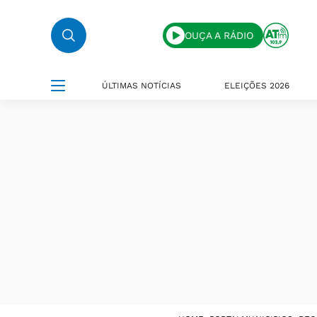
OUÇA A RÁDIO
ÚLTIMAS NOTÍCIAS
ELEIÇÕES 2026