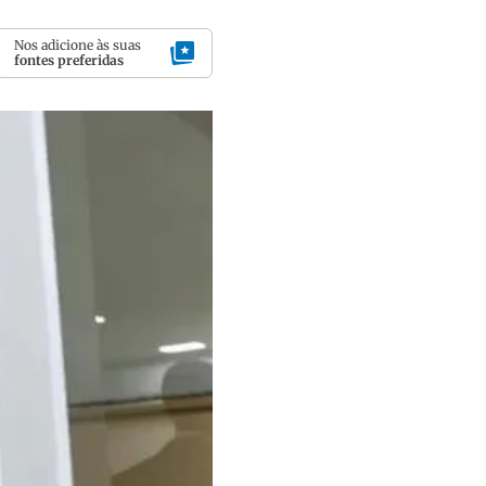
Nos adicione às suas
fontes preferidas