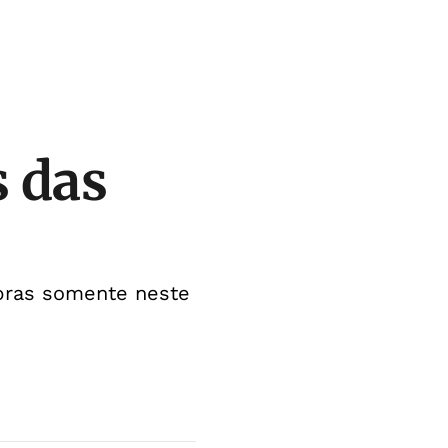
s das
bras somente neste