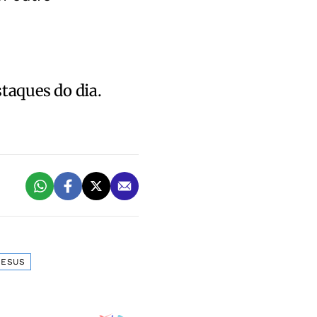
staques do dia.
JESUS