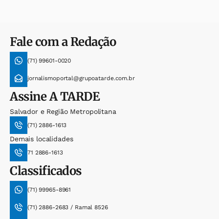
Fale com a Redação
(71) 99601-0020
jornalismoportal@grupoatarde.com.br
Assine
A TARDE
Salvador e Região Metropolitana
(71) 2886-1613
Demais localidades
71 2886-1613
Classificados
(71) 99965-8961
(71) 2886-2683 / Ramal 8526