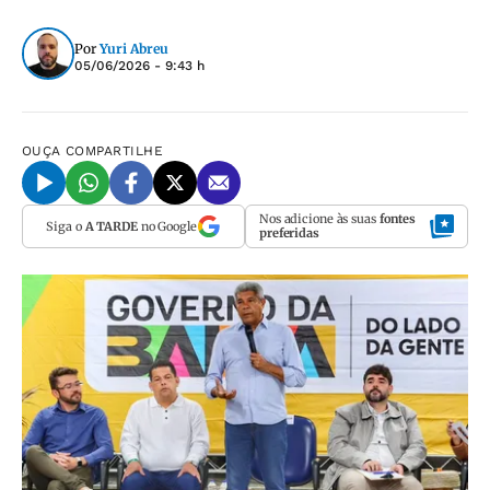
Por
Yuri Abreu
05/06/2026 - 9:43 h
OUÇA
COMPARTILHE
Nos adicione às suas
fontes
Siga o
A TARDE
no Google
preferidas