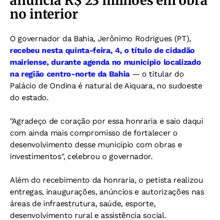
anuncia R$ 23 milhões em obra
no interior
O governador da Bahia, Jerônimo Rodrigues (PT),
r
ecebeu nesta quinta-feira, 4, o título de cidadão
mairiense, durante agenda no município localizado
na região centro-norte da Bahia
— o titular do
Palácio de Ondina é natural de Aiquara, no sudoeste
do estado.
"Agradeço de coração por essa honraria e saio daqui
com ainda mais compromisso de fortalecer o
desenvolvimento desse município com obras e
investimentos", celebrou o governador.
Além do recebimento da honraria, o petista realizou
entregas, inaugurações, anúncios e autorizações nas
áreas de infraestrutura, saúde, esporte,
desenvolvimento rural e assistência social.