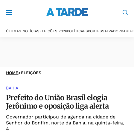
ÚLTIMAS NOTÍCIAS
ELEIÇÕES 2026
POLÍTICA
ESPORTES
SALVADOR
BAHIA
P
HOME
>
ELEIÇÕES
BAHIA
Prefeito do União Brasil elogia
Jerônimo e oposição liga alerta
Governador participou de agenda na cidade de
Senhor do Bonfim, norte da Bahia, na quinta-feira,
4