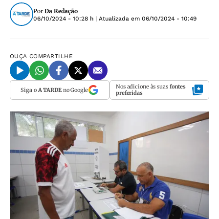
Por
Da Redação
06/10/2024 - 10:28 h
| Atualizada em
06/10/2024 - 10:49
OUÇA
COMPARTILHE
Nos adicione às suas
fontes
Siga o
A TARDE
no Google
preferidas