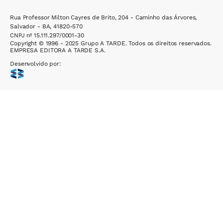
Rua Professor Milton Cayres de Brito, 204 - Caminho das Árvores,
Salvador - BA, 41820-570
CNPJ nº 15.111.297/0001-30
Copyright © 1996 - 2025 Grupo A TARDE. Todos os direitos reservados.
EMPRESA EDITORA A TARDE S.A.
Desenvolvido por: