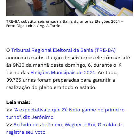
TRE-BA substitui seis urnas na Bahia durante as Eleições 2024 -
Foto: Olga Leiria / Ag. A Tarde
O
Tribunal Regional Eleitoral da Bahia (TRE-BA)
anunciou a substituição de seis urnas eletrônicas até
às 9h30 da manhã deste domingo, 6, durante o 1º
turno das
Eleições Municipais de 2024
. Ao todo,
39.765 urnas foram preparadas para garantir a
realização do pleito em todo o estado.
Leia mais:
>>
"A expectativa é que Zé Neto ganhe no primeiro
turno", diz Jerônimo
>>
Ao lado de Jerônimo, Wagner e Rui, Geraldo Jr.
registra seu voto