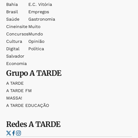
Bahia
E.c. Vitória
Brasil
Empregos
Saúde
Gastronomia
Cineinsite
Muito
Concursos
Mundo
Cultura
Opinião
Digital
Política
Salvador
Economia
Grupo
A TARDE
A TARDE
A TARDE FM
MASSA!
A TARDE EDUCAÇÃO
Redes
A TARDE