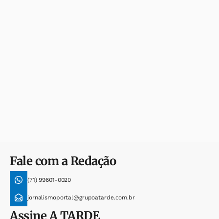
Fale com a Redação
(71) 99601-0020
jornalismoportal@grupoatarde.com.br
Assine
A TARDE