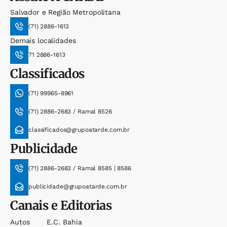
Salvador e Região Metropolitana
(71) 2886-1613
Demais localidades
71 2886-1613
Classificados
(71) 99965-8961
(71) 2886-2683 / Ramal 8526
classificados@grupoatarde.com.br
Publicidade
(71) 2886-2683 / Ramal 8585 | 8586
publicidade@grupoatarde.com.br
Canais e Editorias
Autos
E.c. Bahia