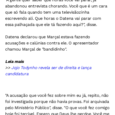
abandonou entrevista chorando. Você que é um cara
que só fala quando tem uma televisãozinha
escrevendo ali. Que horas o Datena vai parar com
essa palhaçada que ele tá fazendo aqui?", disse.
Datena declarou que Marçal estava fazendo
acusações e calúnias contra ele. O apresentador
chamou Marçal de "bandidinho".
Leia mais
>>
Jojo Todynho revela ser de direita e lança
candidatura
"A acusação que você fez sobre mim eu já, repito, não
foi investigada porque não havia provas. Foi arquivada
pelo Ministério Público", disse. "O que você fez comigo
hoje foi terrível. Espero que Deus lhe perdoe. Você me