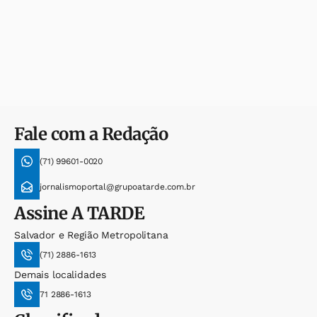
Fale com a Redação
(71) 99601-0020
jornalismoportal@grupoatarde.com.br
Assine
A TARDE
Salvador e Região Metropolitana
(71) 2886-1613
Demais localidades
71 2886-1613