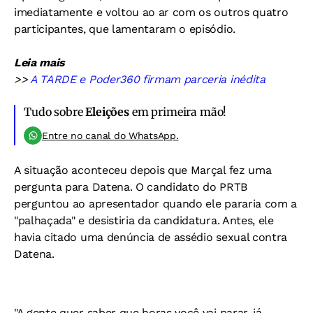
imediatamente e voltou ao ar com os outros quatro
participantes, que lamentaram o episódio.
Leia mais
>>
A TARDE e Poder360 firmam parceria inédita
Tudo sobre
Eleições
em primeira mão!
Entre no canal do WhatsApp.
A situação aconteceu depois que Marçal fez uma
pergunta para Datena. O candidato do PRTB
perguntou ao apresentador quando ele pararia com a
"palhaçada" e desistiria da candidatura. Antes, ele
havia citado uma denúncia de assédio sexual contra
Datena.
"A gente quer saber que horas você vai parar, já