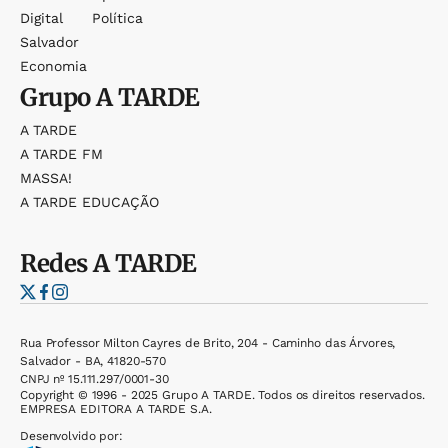
Digital
Política
Salvador
Economia
Grupo
A TARDE
A TARDE
A TARDE FM
MASSA!
A TARDE EDUCAÇÃO
Redes
A TARDE
Rua Professor Milton Cayres de Brito, 204 - Caminho das Árvores,
Salvador - BA, 41820-570
CNPJ nº 15.111.297/0001-30
Copyright © 1996 - 2025 Grupo A TARDE. Todos os direitos reservados.
EMPRESA EDITORA A TARDE S.A.
Desenvolvido por: