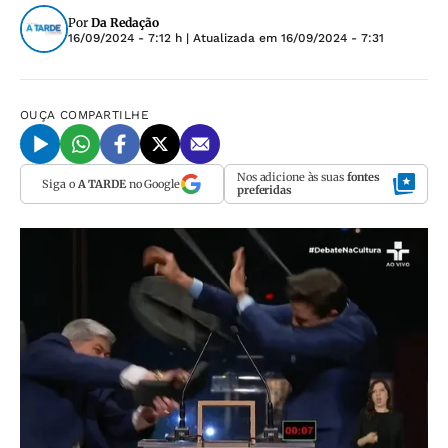
Por
Da Redação
16/09/2024 - 7:12 h
| Atualizada em
16/09/2024 - 7:31
OUÇA
COMPARTILHE
Nos adicione às suas
fontes
Siga o
A TARDE
no Google
preferidas