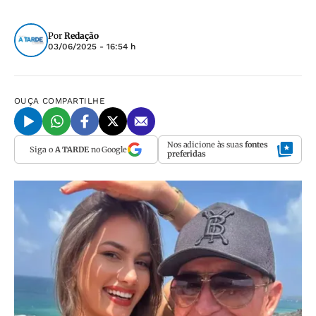
Por
Redação
03/06/2025 - 16:54 h
OUÇA
COMPARTILHE
Nos adicione às suas
fontes
Siga o
A TARDE
no Google
preferidas