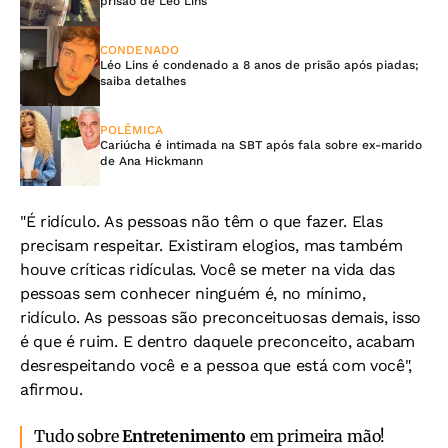
prisão de Léo Lins
CONDENADO
Léo Lins é condenado a 8 anos de prisão após piadas;
saiba detalhes
POLÊMICA
Cariúcha é intimada na SBT após fala sobre ex-marido
de Ana Hickmann
"É ridículo. As pessoas não têm o que fazer. Elas
precisam respeitar. Existiram elogios, mas também
houve críticas ridículas. Você se meter na vida das
pessoas sem conhecer ninguém é, no mínimo,
ridículo. As pessoas são preconceituosas demais, isso
é que é ruim. E dentro daquele preconceito, acabam
desrespeitando você e a pessoa que está com você",
afirmou.
Tudo sobre
Entretenimento
em primeira mão!