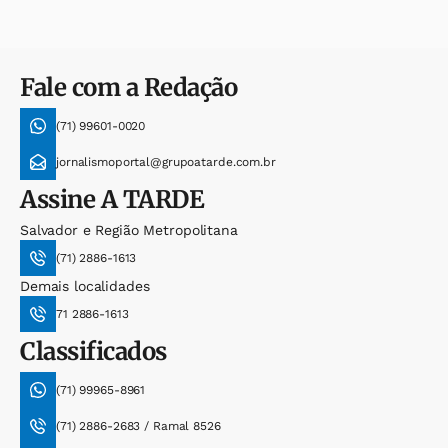
Fale com a Redação
(71) 99601-0020
jornalismoportal@grupoatarde.com.br
Assine
A TARDE
Salvador e Região Metropolitana
(71) 2886-1613
Demais localidades
71 2886-1613
Classificados
(71) 99965-8961
(71) 2886-2683 / Ramal 8526