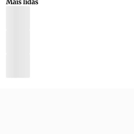
Mais lidas