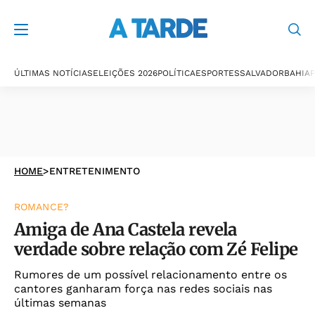
ÚLTIMAS NOTÍCIAS
ELEIÇÕES 2026
POLÍTICA
ESPORTES
SALVADOR
BAHIA
P
HOME
>
ENTRETENIMENTO
ROMANCE?
Amiga de Ana Castela revela
verdade sobre relação com Zé Felipe
Rumores de um possível relacionamento entre os
cantores ganharam força nas redes sociais nas
últimas semanas