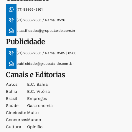
(71) 99965-8961
(71) 2886-2683 / Ramal 8526
classificados@grupoatarde.com.br
Publicidade
(71) 2886-2683 / Ramal 8585 | 8586
publicidade@grupoatarde.com.br
Canais e Editorias
Autos
E.c. Bahia
Bahia
E.c. Vitória
Brasil
Empregos
Saúde
Gastronomia
Cineinsite
Muito
Concursos
Mundo
Cultura
Opinião