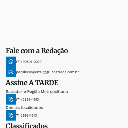
Fale com a Redação
(71) 99601-0020
jornalismoportal@grupoatarde.com.br
Assine
A TARDE
Salvador e Região Metropolitana
(71) 2886-1613
Demais localidades
71 2886-1613
Classificados