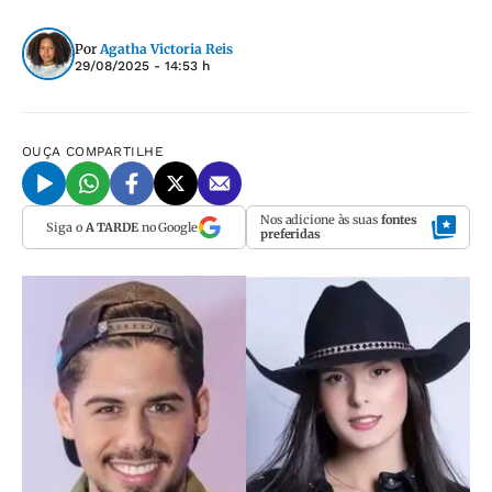
Por
Agatha Victoria Reis
29/08/2025 - 14:53 h
OUÇA
COMPARTILHE
Nos adicione às suas
fontes
Siga o
A TARDE
no Google
preferidas