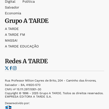
Digital
Política
Salvador
Economia
Grupo
A TARDE
A TARDE
A TARDE FM
MASSA!
A TARDE EDUCAÇÃO
Redes
A TARDE
Rua Professor Milton Cayres de Brito, 204 - Caminho das Árvores,
Salvador - BA, 41820-570
CNPJ nº 15.111.297/0001-30
Copyright © 1996 - 2025 Grupo A TARDE. Todos os direitos reservados.
EMPRESA EDITORA A TARDE S.A.
Desenvolvido por: