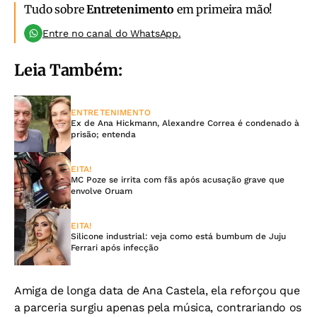
Tudo sobre
Entretenimento
em primeira mão!
Entre no canal do WhatsApp.
Leia Também:
ENTRETENIMENTO
Ex de Ana Hickmann, Alexandre Correa é condenado à
prisão; entenda
EITA!
MC Poze se irrita com fãs após acusação grave que
envolve Oruam
EITA!
Silicone industrial: veja como está bumbum de Juju
Ferrari após infecção
Amiga de longa data de Ana Castela, ela reforçou que
a parceria surgiu apenas pela música, contrariando os