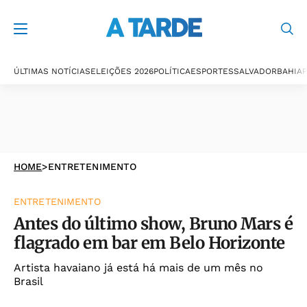
ÚLTIMAS NOTÍCIAS
ELEIÇÕES 2026
POLÍTICA
ESPORTES
SALVADOR
BAHIA
P
HOME
>
ENTRETENIMENTO
ENTRETENIMENTO
Antes do último show, Bruno Mars é
flagrado em bar em Belo Horizonte
Artista havaiano já está há mais de um mês no
Brasil