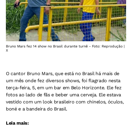
Bruno Mars fez 14 show no Brasil durante turnê - Foto: Reprodução |
X
O cantor Bruno Mars, que está no Brasil há mais de
um mês onde fez diversos shows, foi flagrado nesta
terça-feira, 5, em um bar em Belo Horizonte. Ele fez
fotos ao lado de fãs e beber uma cerveja. Ele estava
vestido com um look brasileiro com chinelos, óculos,
boné e a bandeira do Brasil.
Leia mais: