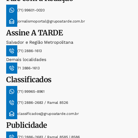
(71) 99601-0020
jornalismoportal@grupoatarde.com.br
Assine
A TARDE
Salvador e Região Metropolitana
(71) 2886-1613
Demais localidades
71 2886-1613
Classificados
(71) 99965-8961
(71) 2886-2683 / Ramal 8526
classificados@grupoatarde.com.br
Publicidade
(71) 2886-2683 / Ramal 8585 | 8586