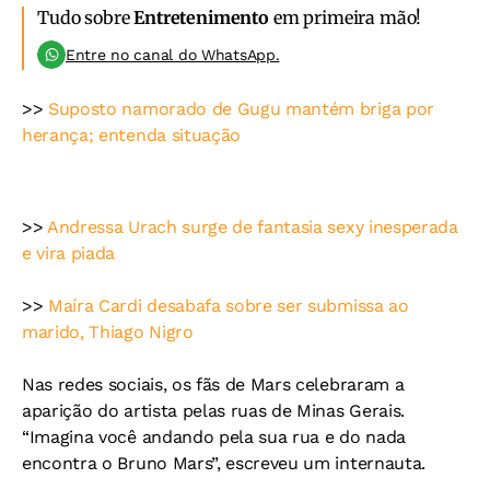
Tudo sobre
Entretenimento
em primeira mão!
Entre no canal do WhatsApp.
>>
Suposto namorado de Gugu mantém briga por
herança; entenda situação
>>
Andressa Urach surge de fantasia sexy inesperada
e vira piada
>>
Maíra Cardi desabafa sobre ser submissa ao
marido, Thiago Nigro
Nas redes sociais, os fãs de Mars celebraram a
aparição do artista pelas ruas de Minas Gerais.
“Imagina você andando pela sua rua e do nada
encontra o Bruno Mars”, escreveu um internauta.