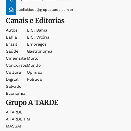
publicidade@grupoatarde.com.br
Canais e Editorias
Autos
E.c. Bahia
Bahia
E.c. Vitória
Brasil
Empregos
Saúde
Gastronomia
Cineinsite
Muito
Concursos
Mundo
Cultura
Opinião
Digital
Política
Salvador
Economia
Grupo
A TARDE
A TARDE
A TARDE FM
MASSA!