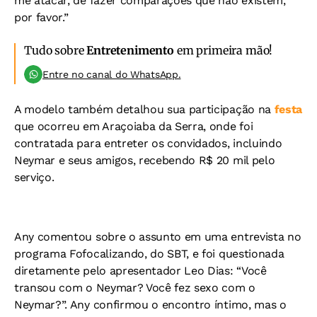
me atacar, de fazer comparações que não existem,
por favor.”
Tudo sobre
Entretenimento
em primeira mão!
Entre no canal do WhatsApp.
A modelo também detalhou sua participação na
festa
que ocorreu em Araçoiaba da Serra, onde foi
contratada para entreter os convidados, incluindo
Neymar e seus amigos, recebendo R$ 20 mil pelo
serviço.
Any comentou sobre o assunto em uma entrevista no
programa Fofocalizando, do SBT, e foi questionada
diretamente pelo apresentador Leo Dias: “Você
transou com o Neymar? Você fez sexo com o
Neymar?”. Any confirmou o encontro íntimo, mas o