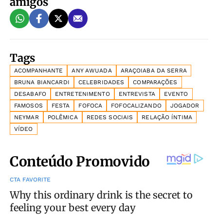
amigos
Tags
ACOMPANHANTE
ANY AWUADA
ARAÇOIABA DA SERRA
BRUNA BIANCARDI
CELEBRIDADES
COMPARAÇÕES
DESABAFO
ENTRETENIMENTO
ENTREVISTA
EVENTO
FAMOSOS
FESTA
FOFOCA
FOFOCALIZANDO
JOGADOR
NEYMAR
POLÊMICA
REDES SOCIAIS
RELAÇÃO ÍNTIMA
VÍDEO