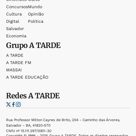
Concursos
Mundo
Cultura
Opinião
Digital
Política
Salvador
Economia
Grupo
A TARDE
A TARDE
A TARDE FM
MASSA!
A TARDE EDUCAÇÃO
Redes
A TARDE
Rua Professor Milton Cayres de Brito, 204 - Caminho das Árvores,
Salvador - BA, 41820-570
CNPJ nº 15.111.297/0001-30
Copyright © 1996 - 2025 Grupo A TARDE. Todos os direitos reservados.