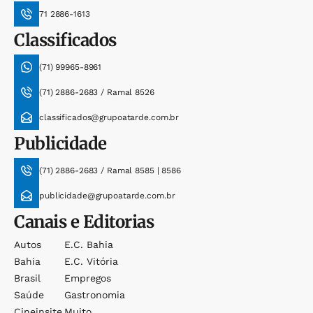
71 2886-1613
Classificados
(71) 99965-8961
(71) 2886-2683 / Ramal 8526
classificados@grupoatarde.com.br
Publicidade
(71) 2886-2683 / Ramal 8585 | 8586
publicidade@grupoatarde.com.br
Canais e Editorias
Autos
E.c. Bahia
Bahia
E.c. Vitória
Brasil
Empregos
Saúde
Gastronomia
Cineinsite
Muito