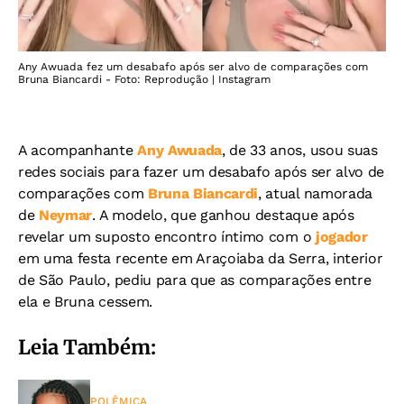
Any Awuada fez um desabafo após ser alvo de comparações com
Bruna Biancardi - Foto: Reprodução | Instagram
A acompanhante
Any Awuada
, de 33 anos, usou suas
redes sociais para fazer um desabafo após ser alvo de
comparações com
Bruna Biancardi
, atual namorada
de
Neymar
. A modelo, que ganhou destaque após
revelar um suposto encontro íntimo com o
jogador
em uma festa recente em Araçoiaba da Serra, interior
de São Paulo, pediu para que as comparações entre
ela e Bruna cessem.
Leia Também:
POLÊMICA