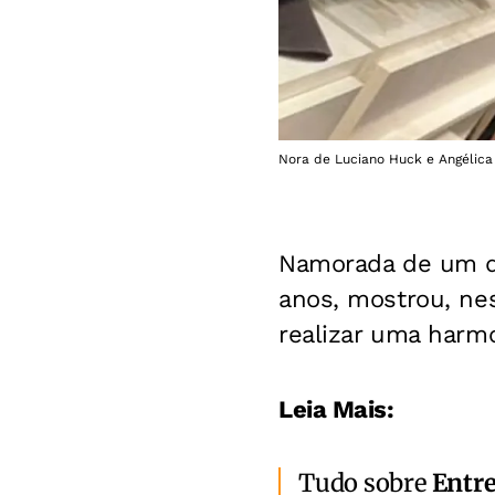
Nora de Luciano Huck e Angélica
Namorada de um d
anos, mostrou, nes
realizar uma harmo
Leia Mais:
Tudo sobre
Entr