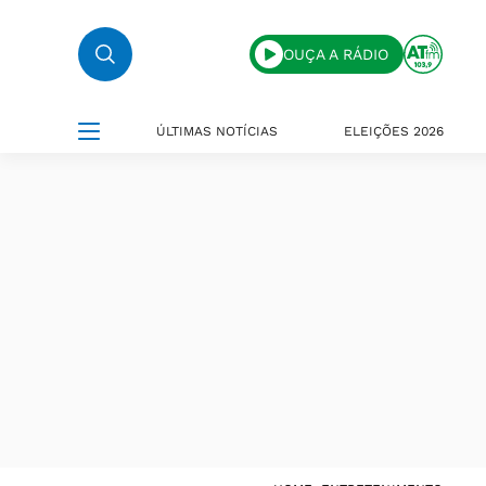
OUÇA A RÁDIO
ÚLTIMAS NOTÍCIAS
ELEIÇÕES 2026