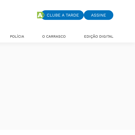
CLUBE A TARDE
ASSINE
POLÍCIA
O CARRASCO
EDIÇÃO DIGITAL