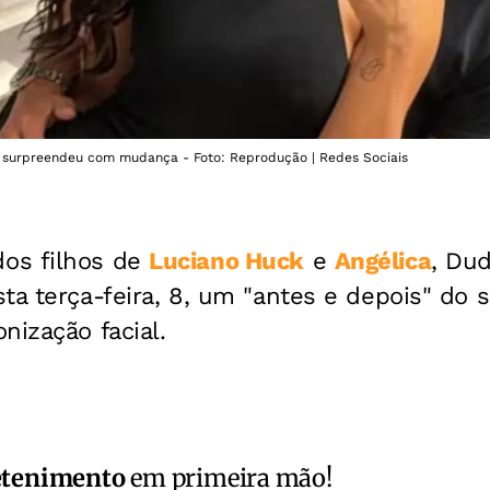
 surpreendeu com mudança - Foto: Reprodução | Redes Sociais
os filhos de
Luciano Huck
e
Angélica
, Dud
ta terça-feira, 8, um "antes e depois" do 
nização facial.
etenimento
em primeira mão!