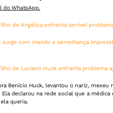
al do WhatsApp.
lho de Angélica enfrenta terrível problem
 surge com marido e semelhança impressio
ilho de Luciano Huck enfrenta problema a
ra Benício Huck, levantou o nariz, mexeu 
 Ela declarou na rede social que a médica
ela queria.