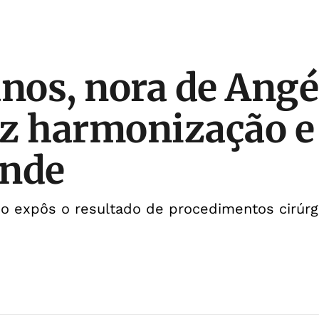
anos, nora de Angé
z harmonização e
ende
o expôs o resultado de procedimentos cirúrg