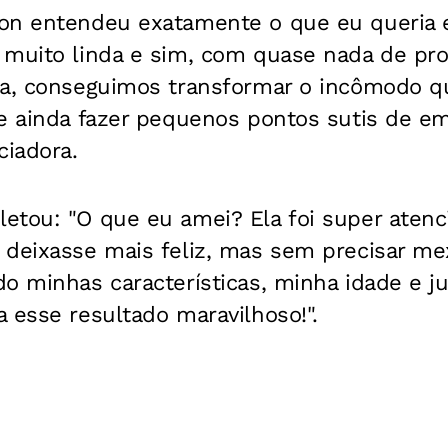
on entendeu exatamente o que eu queria 
 muito linda e sim, com quase nada de pr
ra, conseguimos transformar o incômodo q
 e ainda fazer pequenos pontos sutis de e
ciadora.
etou: "O que eu amei? Ela foi super atenc
 deixasse mais feliz, mas sem precisar m
do minhas características, minha idade e 
 esse resultado maravilhoso!".