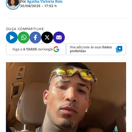
Por
Agatha Victoria Reis
20/08/2025 - 17:52 h
OUÇA
COMPARTILHE
Nos adicione às suas
fontes
Siga o
A TARDE
no Google
preferidas