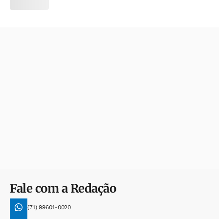
Fale com a Redação
(71) 99601-0020