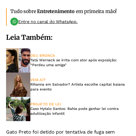
Tudo sobre
Entretenimento
em primeira mão!
Entre no canal do WhatsApp.
Leia Também:
DEU BRONCA
Tatá Werneck se irrita com ator após exposição:
“Perdeu uma amiga"
VEM AÍ?
Rihanna em Salvador? Artista escolhe capital baiana
para evento
PROJETO DE LEI
Caso Hytalo Santos: Bahia pode ganhar lei contra
adultização infantil
Gato Preto foi detido por tentativa de fuga sem