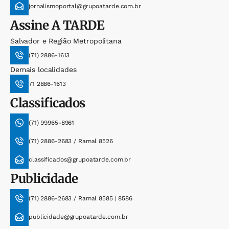
jornalismoportal@grupoatarde.com.br
Assine
A TARDE
Salvador e Região Metropolitana
(71) 2886-1613
Demais localidades
71 2886-1613
Classificados
(71) 99965-8961
(71) 2886-2683 / Ramal 8526
classificados@grupoatarde.com.br
Publicidade
(71) 2886-2683 / Ramal 8585 | 8586
publicidade@grupoatarde.com.br