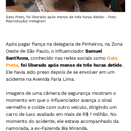
Gato Preto, foi liberado após menos de três horas detido - Foto:
Reprodução| Instagram
Após pagar fiança na delegacia de Pinheiros, na Zona
Oeste de São Paulo, o influenciador
Samuel
Sant’Anna
, conhecido nas redes sociais como
Gato
Preto
,
foi liberado após menos de três horas detido
.
Ele havia sido preso depois de se envolver em um
acidente na Avenida Faria Lima.
Imagens de uma câmera de segurança mostram o
momento em que o influenciador avança o sinal
vermelho e colide com outro veículo, dirigindo um
carro de luxo avaliado em mais de R$ 1 milhão. No
momento do acidente, ele estava acompanhado da
namorada, a ex-Fazenda Bia Miranda.