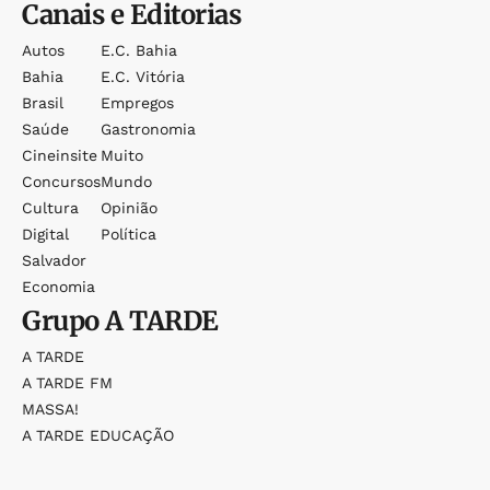
Canais e Editorias
Autos
E.c. Bahia
Bahia
E.c. Vitória
Brasil
Empregos
Saúde
Gastronomia
Cineinsite
Muito
Concursos
Mundo
Cultura
Opinião
Digital
Política
Salvador
Economia
Grupo
A TARDE
A TARDE
A TARDE FM
MASSA!
A TARDE EDUCAÇÃO