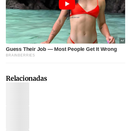
Relacionadas