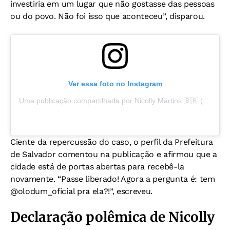
investiria em um lugar que não gostasse das pessoas
ou do povo. Não foi isso que aconteceu”, disparou.
Ver essa foto no Instagram
Uma publicação compartilhada por Nicolly Martins 🇧🇷 (@elanicolz)
Ciente da repercussão do caso, o perfil da Prefeitura
de Salvador comentou na publicação e afirmou que a
cidade está de portas abertas para recebê-la
novamente. “Passe liberado! Agora a pergunta é: tem
@olodum_oficial pra ela?!”, escreveu.
Declaração polêmica de Nicolly