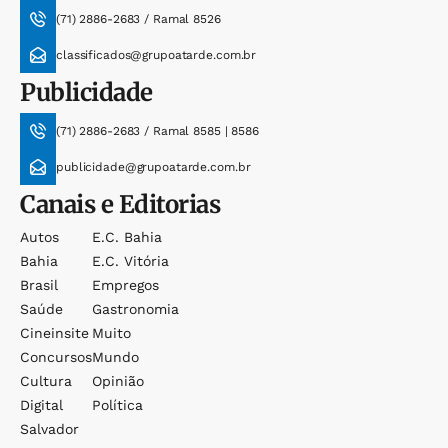
(71) 2886-2683 / Ramal 8526
classificados@grupoatarde.com.br
Publicidade
(71) 2886-2683 / Ramal 8585 | 8586
publicidade@grupoatarde.com.br
Canais e Editorias
Autos
E.c. Bahia
Bahia
E.c. Vitória
Brasil
Empregos
Saúde
Gastronomia
Cineinsite
Muito
Concursos
Mundo
Cultura
Opinião
Digital
Política
Salvador