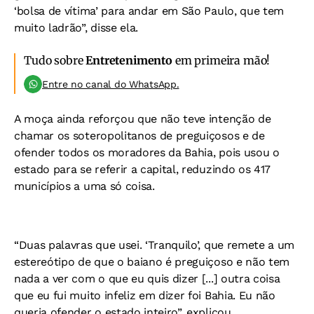
‘bolsa de vítima’ para andar em São Paulo, que tem
muito ladrão”, disse ela.
Tudo sobre
Entretenimento
em primeira mão!
Entre no canal do WhatsApp.
A moça ainda reforçou que não teve intenção de
chamar os soteropolitanos de preguiçosos e de
ofender todos os moradores da Bahia, pois usou o
estado para se referir a capital, reduzindo os 417
municípios a uma só coisa.
“Duas palavras que usei. ‘Tranquilo’, que remete a um
estereótipo de que o baiano é preguiçoso e não tem
nada a ver com o que eu quis dizer [...] outra coisa
que eu fui muito infeliz em dizer foi Bahia. Eu não
queria ofender o estado inteiro”, explicou.