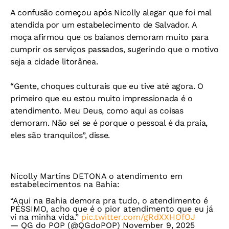
A confusão começou após Nicolly alegar que foi mal
atendida por um estabelecimento de Salvador. A
moça afirmou que os baianos demoram muito para
cumprir os serviços passados, sugerindo que o motivo
seja a cidade litorânea.
“Gente, choques culturais que eu tive até agora. O
primeiro que eu estou muito impressionada é o
atendimento. Meu Deus, como aqui as coisas
demoram. Não sei se é porque o pessoal é da praia,
eles são tranquilos”, disse.
Nicolly Martins DETONA o atendimento em
estabelecimentos na Bahia:
“Aqui na Bahia demora pra tudo, o atendimento é
PÉSSIMO, acho que é o pior atendimento que eu já
vi na minha vida.”
pic.twitter.com/gRdXXHOfOJ
— QG do POP (@QGdoPOP)
November 9, 2025