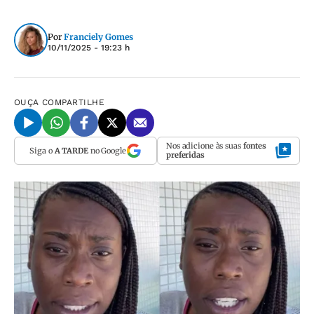
Por
Franciely Gomes
10/11/2025 - 19:23 h
OUÇA
COMPARTILHE
Nos adicione às suas
fontes
Siga o
A TARDE
no Google
preferidas