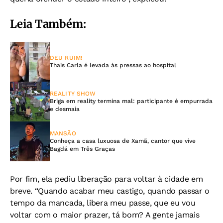
Leia Também:
DEU RUIM!
Thais Carla é levada às pressas ao hospital
REALITY SHOW
Briga em reality termina mal: participante é empurrada
e desmaia
MANSÃO
Conheça a casa luxuosa de Xamã, cantor que vive
Bagdá em Três Graças
Por fim, ela pediu liberação para voltar à cidade em
breve. “Quando acabar meu castigo, quando passar o
tempo da mancada, libera meu passe, que eu vou
voltar com o maior prazer, tá bom? A gente jamais