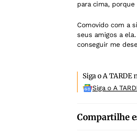
para cima, porque 
Comovido com a si
seus amigos a ela
conseguir me dese
Siga o A TARDE 
Siga o A TARD
Compartilhe e