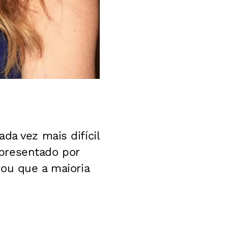
da vez mais difícil
presentado por
mou que a maioria