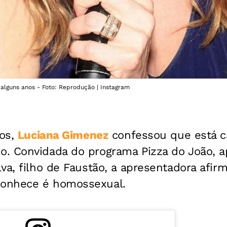
 alguns anos - Foto: Reprodução | Instagram
nos,
Luciana Gimenez
confessou que está ca
. Convidada do programa Pizza do João, a
va, filho de Faustão, a apresentadora afir
onhece é homossexual.