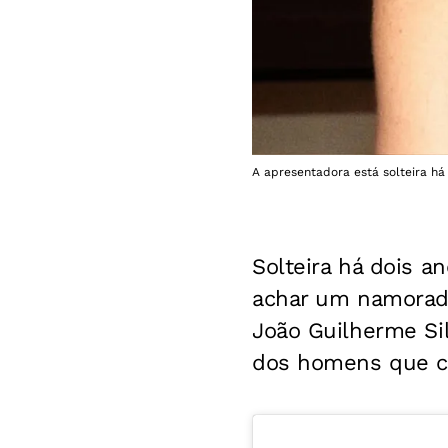
A apresentadora está solteira há
Solteira há dois a
achar um namorado
João Guilherme Sil
dos homens que c