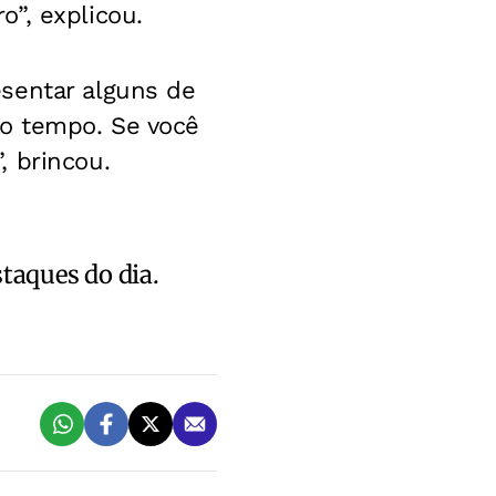
”, explicou.
sentar alguns de
 o tempo. Se você
, brincou.
staques do dia.