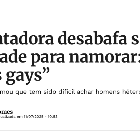
tadora desabafa 
dade para namorar
 gays”
rmou que tem sido difícil achar homens héter
Gomes
tualizada em
11/07/2025 - 10:53