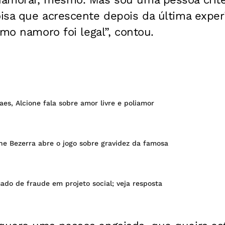
sa que acrescente depois da última experi
imo namoro foi legal”, contou.
aes, Alcione fala sobre amor livre e poliamor
ne Bezerra abre o jogo sobre gravidez da famosa
sado de fraude em projeto social; veja resposta