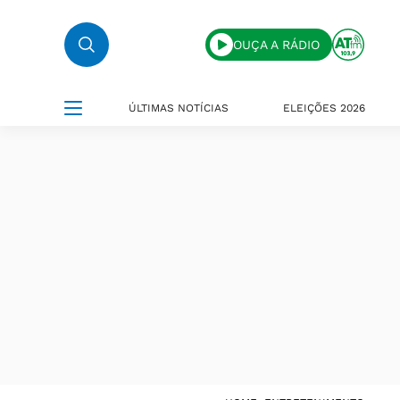
OUÇA A RÁDIO
ÚLTIMAS NOTÍCIAS
ELEIÇÕES 2026