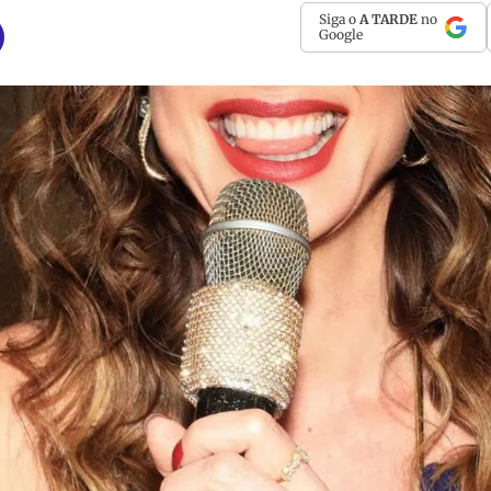
Siga o
A TARDE
no
Google