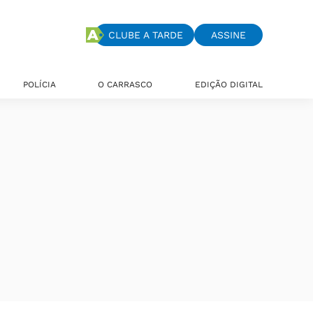
CLUBE A TARDE
ASSINE
POLÍCIA
O CARRASCO
EDIÇÃO DIGITAL