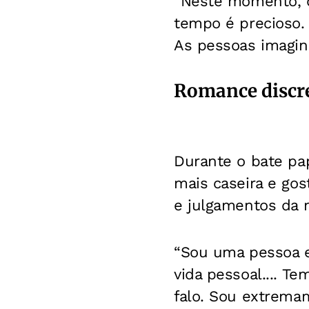
“Neste momento, q
tempo é precioso.
As pessoas imagin
Romance discr
Durante o bate pa
mais caseira e gos
e julgamentos da m
“Sou uma pessoa e
vida pessoal.... T
falo. Sou extrema