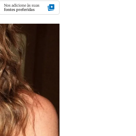
Nos adicione às suas
fontes preferidas