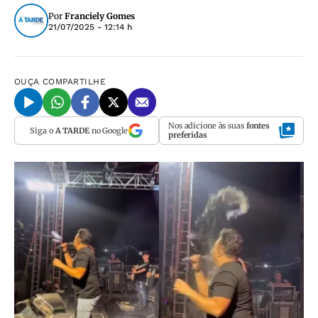
Por
Franciely Gomes
21/07/2025 - 12:14 h
OUÇA
COMPARTILHE
Nos adicione às suas
fontes
Siga o
A TARDE
no Google
preferidas