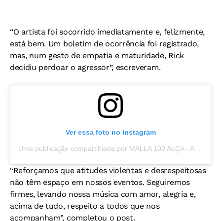
“O artista foi socorrido imediatamente e, felizmente,
está bem. Um boletim de ocorrência foi registrado,
mas, num gesto de empatia e maturidade, Rick
decidiu perdoar o agressor”, escreveram.
Ver essa foto no Instagram
Uma publicação compartilhada por MALLA 100 ALÇA - A BOA DO FORRÓ (@malla100alca)
“Reforçamos que atitudes violentas e desrespeitosas
não têm espaço em nossos eventos. Seguiremos
firmes, levando nossa música com amor, alegria e,
acima de tudo, respeito a todos que nos
acompanham”, completou o post.