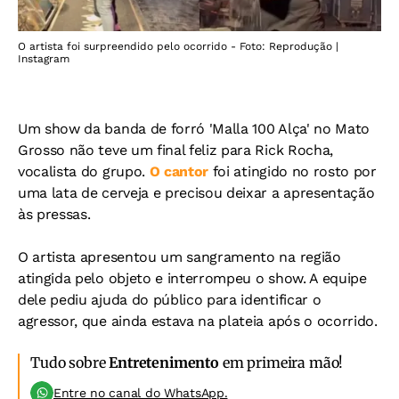
O artista foi surpreendido pelo ocorrido - Foto: Reprodução |
Instagram
Um show da banda de forró 'Malla 100 Alça' no Mato
Grosso não teve um final feliz para Rick Rocha,
vocalista do grupo.
O cantor
foi atingido no rosto por
uma lata de cerveja e precisou deixar a apresentação
às pressas.
O artista apresentou um sangramento na região
atingida pelo objeto e interrompeu o show. A equipe
dele pediu ajuda do público para identificar o
agressor, que ainda estava na plateia após o ocorrido.
Tudo sobre
Entretenimento
em primeira mão!
Entre no canal do WhatsApp.