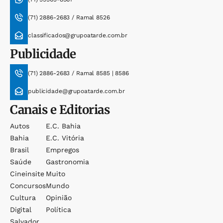
(71) 2886-2683 / Ramal 8526
classificados@grupoatarde.com.br
Publicidade
(71) 2886-2683 / Ramal 8585 | 8586
publicidade@grupoatarde.com.br
Canais e Editorias
Autos
E.c. Bahia
Bahia
E.c. Vitória
Brasil
Empregos
Saúde
Gastronomia
Cineinsite
Muito
Concursos
Mundo
Cultura
Opinião
Digital
Política
Salvador