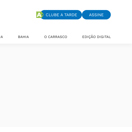
CLUBE A TARDE
ASSINE
IA
BAHIA
O CARRASCO
EDIÇÃO DIGITAL