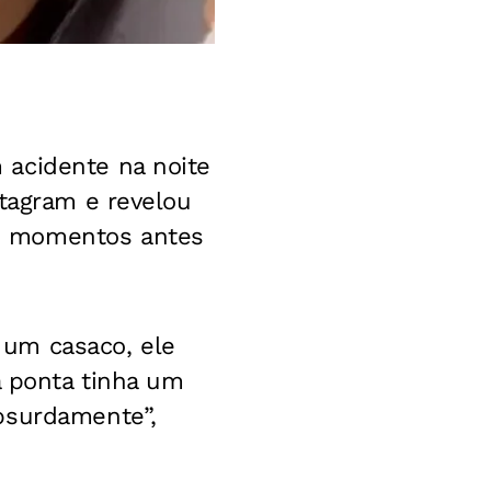
 acidente na noite
stagram e revelou
o momentos antes
 um casaco, ele
a ponta tinha um
bsurdamente”,