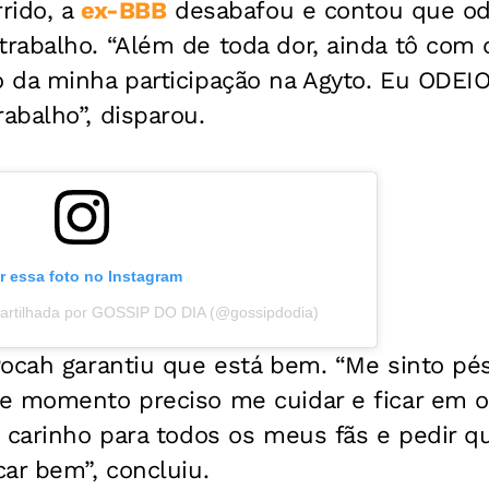
rrido, a
ex-BBB
desabafou e contou que ode
rabalho. “Além de toda dor, ainda tô com 
 da minha participação na Agyto. Eu ODEIO
abalho”, disparou.
r essa foto no Instagram
artilhada por GOSSIP DO DIA (@gossipdodia)
ocah garantiu que está bem. “Me sinto pés
e momento preciso me cuidar e ficar em o
 carinho para todos os meus fãs e pedir q
ar bem”, concluiu.