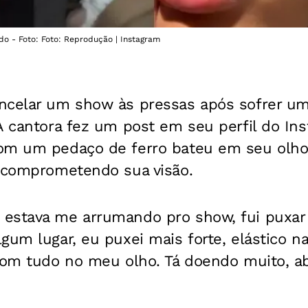
do - Foto: Foto: Reprodução | Instagram
ncelar um show às pressas após sofrer um
A cantora fez um post em seu perfil do In
com um pedaço de ferro bateu em seu olh
, comprometendo sua visão.
estava me arrumando pro show, fui puxar
gum lugar, eu puxei mais forte, elástico n
 com tudo no meu olho. Tá doendo muito, a