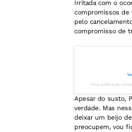
Irritada com o oco
compromissos de t
pelo cancelamento
compromisso de tr
Ve
Uma publicação comp
Apesar do susto, P
verdade. Mas ness
deixar um beijo de
preocupem, vou fic