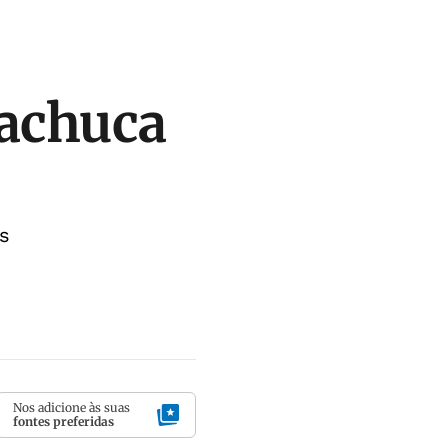
machuca
s
Nos adicione às suas
fontes preferidas