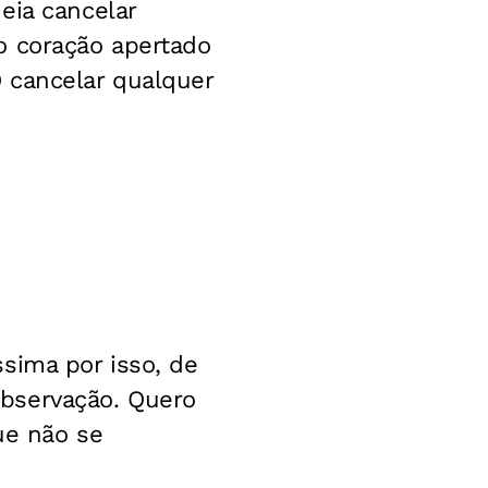
ia cancelar
o coração apertado
 cancelar qualquer
sima por isso, de
bservação. Quero
ue não se