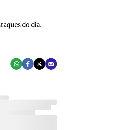
staques do dia.