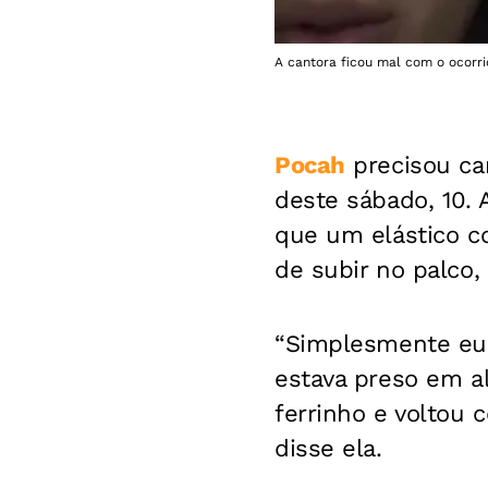
A cantora ficou mal com o ocorri
Pocah
precisou ca
deste sábado, 10. 
que um elástico 
de subir no palco
“Simplesmente eu 
estava preso em al
ferrinho e voltou
disse ela.