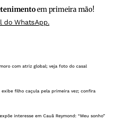
etenimento
em primeira mão!
al do WhatsApp.
ro com atriz global; veja foto do casal
exibe filho caçula pela primeira vez; confira
expõe interesse em Cauã Reymond: “Meu sonho”