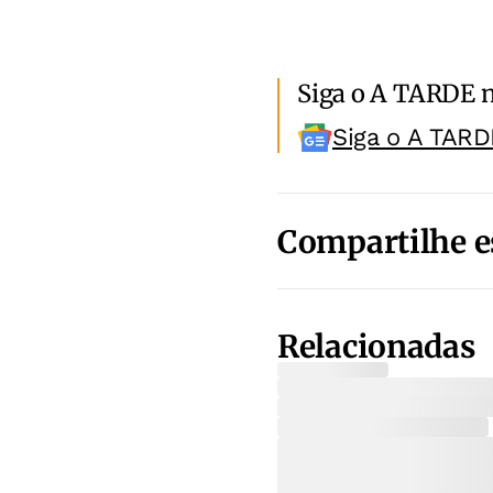
Siga o A TARDE 
Siga o A TARD
Compartilhe e
Relacionadas