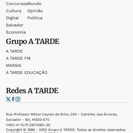
Concursos
Mundo
Cultura
Opinião
Digital
Política
Salvador
Economia
Grupo
A TARDE
A TARDE
A TARDE FM
MASSA!
A TARDE EDUCAÇÃO
Redes
A TARDE
Rua Professor Milton Cayres de Brito, 204 - Caminho das Árvores,
Salvador - BA, 41820-570
CNPJ nº 15.111.297/0001-30
Copyright © 1996 - 2025 Grupo A TARDE. Todos os direitos reservados.