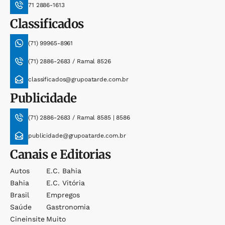
71 2886-1613
Classificados
(71) 99965-8961
(71) 2886-2683 / Ramal 8526
classificados@grupoatarde.com.br
Publicidade
(71) 2886-2683 / Ramal 8585 | 8586
publicidade@grupoatarde.com.br
Canais e Editorias
Autos
E.c. Bahia
Bahia
E.c. Vitória
Brasil
Empregos
Saúde
Gastronomia
Cineinsite
Muito