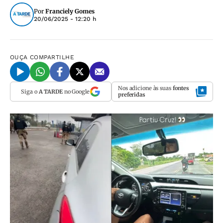
Por
Franciely Gomes
20/06/2025 - 12:20 h
OUÇA
COMPARTILHE
Nos adicione às suas
fontes
Siga o
A TARDE
no Google
preferidas