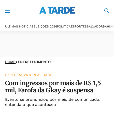
ÚLTIMAS NOTÍCIAS
ELEIÇÕES 2026
POLÍTICA
ESPORTES
SALVADOR
BAHIA
P
HOME
>
ENTRETENIMENTO
EXPECTATIVA X REALIDADE
Com ingressos por mais de R$ 1,5
mil, Farofa da Gkay é suspensa
Evento se pronunciou por meio de comunicado;
entenda o que aconteceu