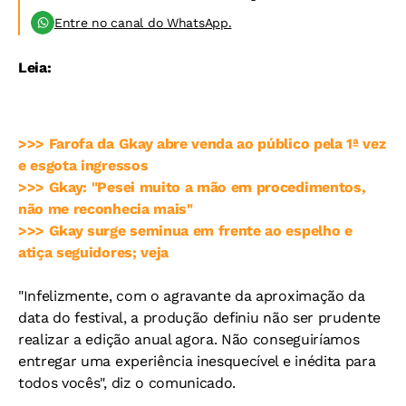
Entre no canal do WhatsApp.
Leia:
>>> Farofa da Gkay abre venda ao público pela 1ª vez
e esgota ingressos
>>> Gkay: "Pesei muito a mão em procedimentos,
não me reconhecia mais"
>>> Gkay surge seminua em frente ao espelho e
atiça seguidores; veja
"Infelizmente, com o agravante da aproximação da
data do festival, a produção definiu não ser prudente
realizar a edição anual agora. Não conseguiríamos
entregar uma experiência inesquecível e inédita para
todos vocês", diz o comunicado.