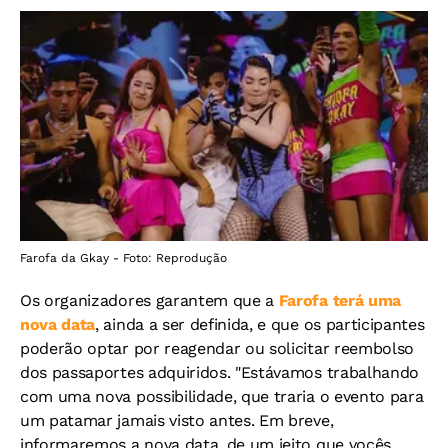
Farofa da Gkay - Foto: Reprodução
Os organizadores garantem que a
Farofa terá uma
nova data
, ainda a ser definida, e que os participantes
poderão optar por reagendar ou solicitar reembolso
dos passaportes adquiridos. "Estávamos trabalhando
com uma nova possibilidade, que traria o evento para
um patamar jamais visto antes. Em breve,
informaremos a nova data, de um jeito que vocês